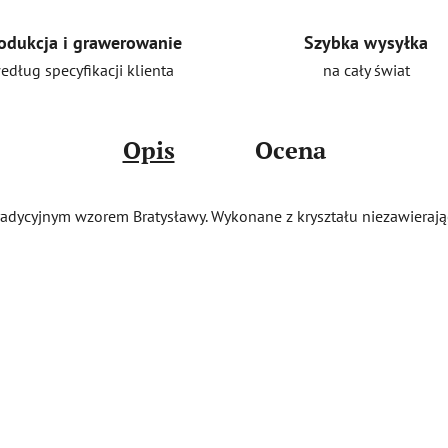
Szybka wysyłka
odukcja i grawerowanie
na cały świat
edług specyfikacji klienta
Opis
Ocena
 tradycyjnym wzorem Bratysławy. Wykonane z kryształu niezawierają