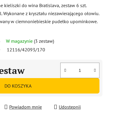
kieliszki do wina Bratislava, zestaw 6 szt.
. Wykonane z kryształu niezawierającego ołowiu.
wany w ciemnoniebieskie pudełko upominkowe.
W magazynie
(3 zestaw)
12116/42093/170
zestaw
DO KOSZYKA
Powiadom mnie
Udostępnij