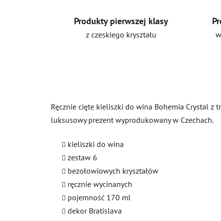
Produkty pierwszej klasy
Pr
z czeskiego kryształu
w
Ręcznie cięte kieliszki do wina Bohemia Crystal z
luksusowy prezent wyprodukowany w Czechach.
kieliszki do wina
zestaw 6
bezołowiowych kryształów
ręcznie wycinanych
pojemność 170 ml
dekor Bratislava