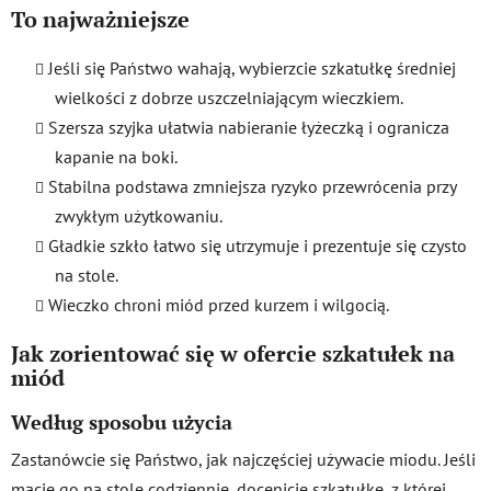
To najważniejsze
Jeśli się Państwo wahają, wybierzcie szkatułkę średniej
wielkości z dobrze uszczelniającym wieczkiem.
Szersza szyjka ułatwia nabieranie łyżeczką i ogranicza
kapanie na boki.
Stabilna podstawa zmniejsza ryzyko przewrócenia przy
zwykłym użytkowaniu.
Gładkie szkło łatwo się utrzymuje i prezentuje się czysto
na stole.
Wieczko chroni miód przed kurzem i wilgocią.
Jak zorientować się w ofercie szkatułek na
miód
Według sposobu użycia
Zastanówcie się Państwo, jak najczęściej używacie miodu. Jeśli
macie go na stole codziennie, docenicie szkatułkę, z której