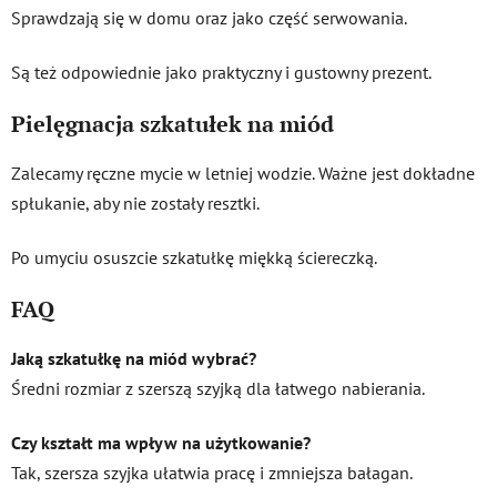
Sprawdzają się w domu oraz jako część serwowania.
Są też odpowiednie jako praktyczny i gustowny prezent.
Pielęgnacja szkatułek na miód
Zalecamy ręczne mycie w letniej wodzie. Ważne jest dokładne
spłukanie, aby nie zostały resztki.
Po umyciu osuszcie szkatułkę miękką ściereczką.
FAQ
Jaką szkatułkę na miód wybrać?
Średni rozmiar z szerszą szyjką dla łatwego nabierania.
Czy kształt ma wpływ na użytkowanie?
Tak, szersza szyjka ułatwia pracę i zmniejsza bałagan.