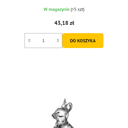
W magazynie
(>5 szt)
43,18 zł
DO KOSZYKA