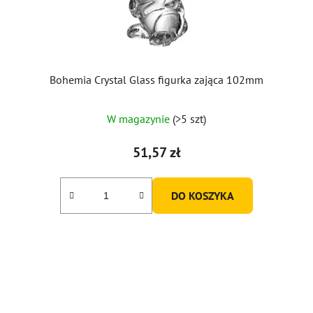
Bohemia Crystal Glass figurka zająca 102mm
W magazynie
(>5 szt)
51,57 zł
DO KOSZYKA