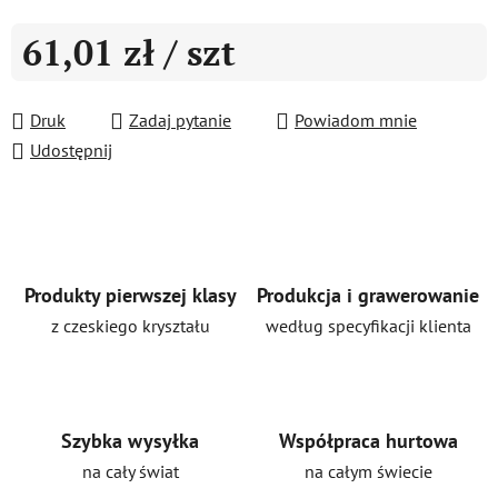
61,01 zł
/ szt
Cena jednostkowa:
Druk
Zadaj pytanie
Powiadom mnie
Udostępnij
Produkty pierwszej klasy
Produkcja i grawerowanie
z czeskiego kryształu
według specyfikacji klienta
Szybka wysyłka
Współpraca hurtowa
na cały świat
na całym świecie