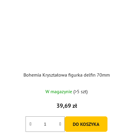
Bohemia Kryształowa figurka delfin 70mm
W magazynie
(>5 szt)
39,69 zł
DO KOSZYKA