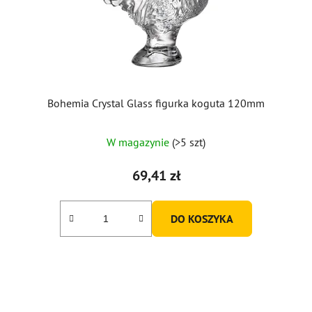
Bohemia Crystal Glass figurka koguta 120mm
W magazynie
(>5 szt)
69,41 zł
DO KOSZYKA