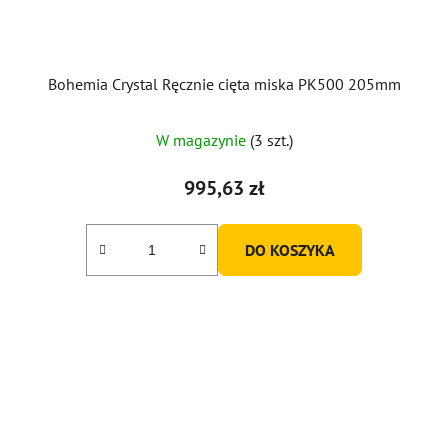
Bohemia Crystal Ręcznie cięta miska PK500 205mm
W magazynie
(3 szt.)
995,63 zł
DO KOSZYKA