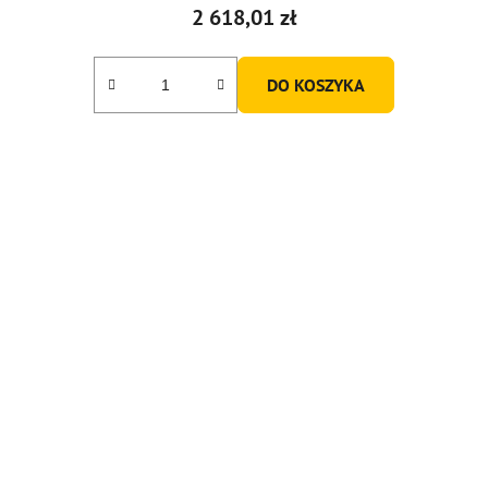
2 618,01 zł
DO KOSZYKA