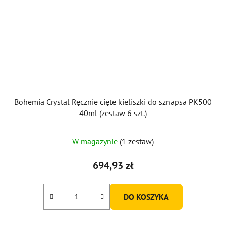
Bohemia Crystal Ręcznie cięte kieliszki do sznapsa PK500
40ml (zestaw 6 szt.)
W magazynie
(1 zestaw)
694,93 zł
DO KOSZYKA