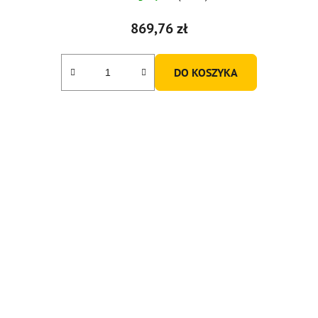
869,76 zł
DO KOSZYKA