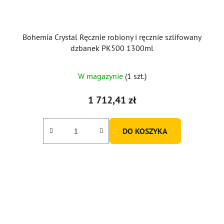
Bohemia Crystal Ręcznie robiony i ręcznie szlifowany
dzbanek PK500 1300ml
W magazynie
(1 szt.)
1 712,41 zł
DO KOSZYKA