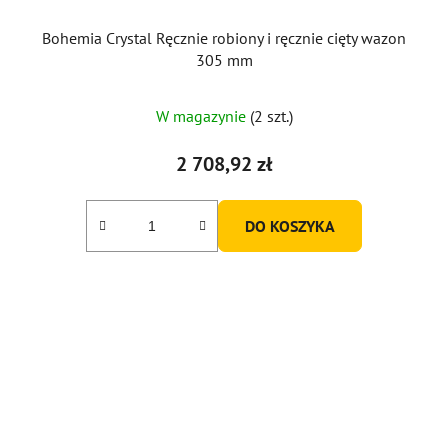
Bohemia Crystal Ręcznie robiony i ręcznie cięty wazon
305 mm
W magazynie
(2 szt.)
2 708,92 zł
DO KOSZYKA