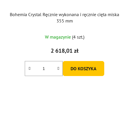
Bohemia Crystal Ręcznie wykonana i ręcznie cięta miska
355 mm
W magazynie
(4 szt.)
2 618,01 zł
DO KOSZYKA