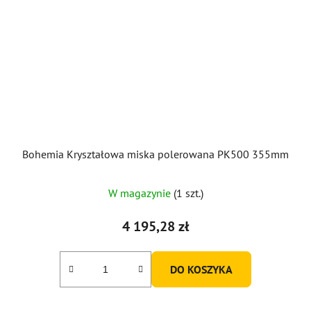
Bohemia Kryształowa miska polerowana PK500 355mm
W magazynie
(1 szt.)
4 195,28 zł
DO KOSZYKA