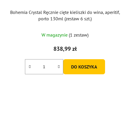
Bohemia Crystal Ręcznie cięte kieliszki do wina, aperitif,
porto 130ml (zestaw 6 szt.)
W magazynie
(1 zestaw)
838,99 zł
DO KOSZYKA