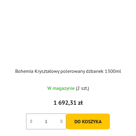
Bohemia Kryształowy polerowany dzbanek 1300ml
W magazynie
(2 szt.)
1 692,31 zł
DO KOSZYKA