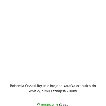
Bohemia Crystal Ręcznie krojona karafka Acapulco do
whisky, rumu i sznapsa 700ml
W magazynie
(1 szt.)