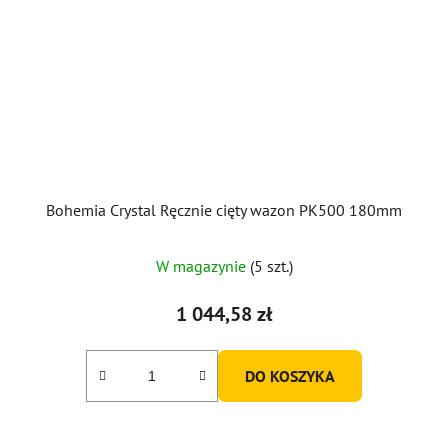
Bohemia Crystal Ręcznie cięty wazon PK500 180mm
W magazynie
(5 szt.)
1 044,58 zł
DO KOSZYKA