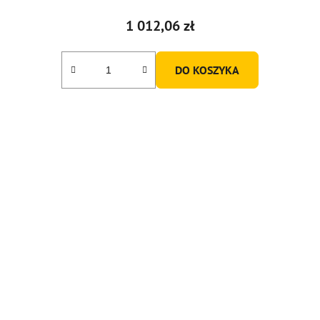
1 012,06 zł
DO KOSZYKA