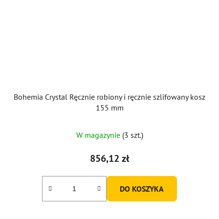
Bohemia Crystal Ręcznie robiony i ręcznie szlifowany kosz
155 mm
W magazynie
(3 szt.)
856,12 zł
DO KOSZYKA