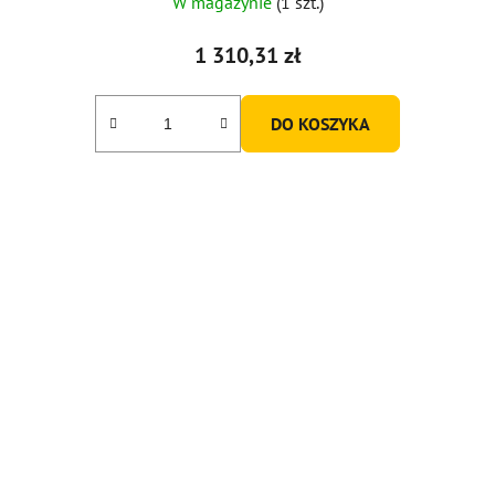
W magazynie
(1 szt.)
1 310,31 zł
DO KOSZYKA