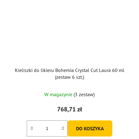
Kieliszki do likieru Bohemia Crystal Cut Laura 60 ml
(zestaw 6 szt.)
W magazynie
(3 zestaw)
768,71 zł
DO KOSZYKA