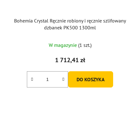
Bohemia Crystal Ręcznie robiony i ręcznie szlifowany
dzbanek PK500 1300ml
W magazynie
(1 szt.)
1 712,41 zł
DO KOSZYKA