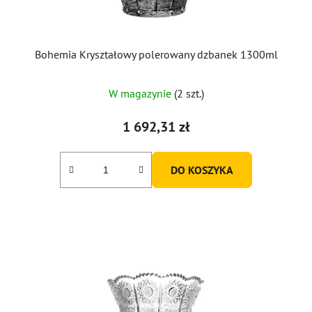
Bohemia Kryształowy polerowany dzbanek 1300ml
W magazynie
(2 szt.)
1 692,31 zł
DO KOSZYKA