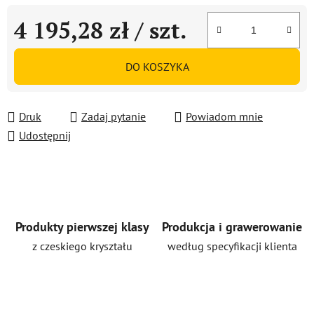
4 195,28 zł
/ szt.
Cena jednostkowa:
DO KOSZYKA
Druk
Zadaj pytanie
Powiadom mnie
Udostępnij
Produkty pierwszej klasy
Produkcja i grawerowanie
z czeskiego kryształu
według specyfikacji klienta