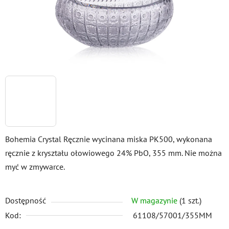
Bohemia Crystal Ręcznie wycinana miska PK500, wykonana
ręcznie z kryształu ołowiowego 24% PbO, 355 mm. Nie można
myć w zmywarce.
Dostępność
W magazynie
(1 szt.)
Kod:
61108/57001/355MM