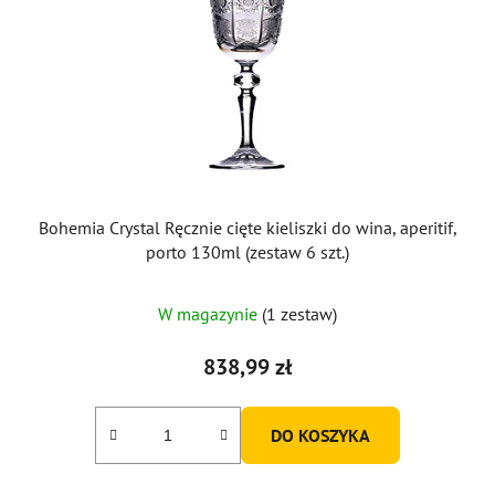
Bohemia Crystal Ręcznie cięte kieliszki do wina, aperitif,
porto 130ml (zestaw 6 szt.)
W magazynie
(1 zestaw)
838,99 zł
DO KOSZYKA