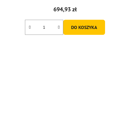
694,93 zł
DO KOSZYKA