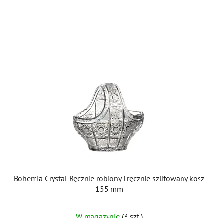
Bohemia Crystal Ręcznie robiony i ręcznie szlifowany kosz
155 mm
W magazynie
(3 szt.)