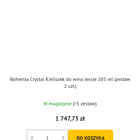
Bohemia Crystal Kieliszek do wina Jessie 205 ml (zestaw
2 szt.)
W magazynie
(>5 zestaw)
1 747,73 zł
DO KOSZYKA