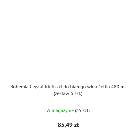
Bohemia Crystal Kieliszki do białego wina Cettia 480 ml
(zestaw 6 szt.)
W magazynie
(>5 szt)
85,49 zł