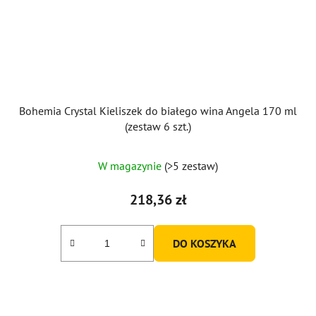
Bohemia Crystal Kieliszek do białego wina Angela 170 ml
(zestaw 6 szt.)
W magazynie
(>5 zestaw)
218,36 zł
DO KOSZYKA