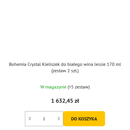
Bohemia Crystal Kieliszek do białego wina Jessie 170 ml
(zestaw 2 szt.)
W magazynie
(>5 zestaw)
1 632,45 zł
DO KOSZYKA