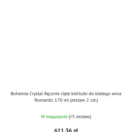
Bohemia Crystal Ręcznie cięte kieliszki do białego wina
Romantic 170 ml (zestaw 2 szt.)
W magazynie
(>5 zestaw)
611,36 zł