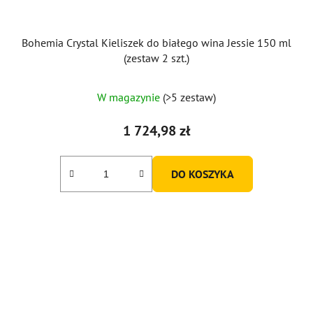
Bohemia Crystal Kieliszek do białego wina Jessie 150 ml
(zestaw 2 szt.)
W magazynie
(>5 zestaw)
1 724,98 zł
DO KOSZYKA