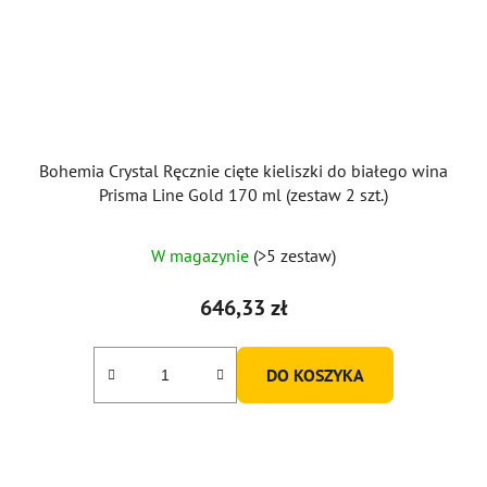
Bohemia Crystal Ręcznie cięte kieliszki do białego wina
Prisma Line Gold 170 ml (zestaw 2 szt.)
W magazynie
(>5 zestaw)
646,33 zł
DO KOSZYKA