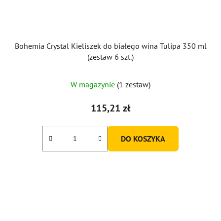
Bohemia Crystal Kieliszek do białego wina Tulipa 350 ml
(zestaw 6 szt.)
W magazynie
(1 zestaw)
115,21 zł
DO KOSZYKA