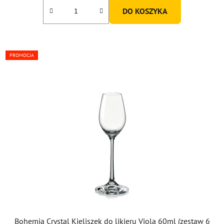
DO KOSZYKA
PROMOCJA
Bohemia Crystal Kieliszek do likieru Viola 60ml (zestaw 6