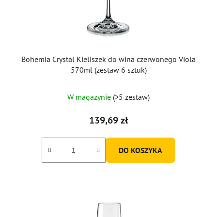
Bohemia Crystal Kieliszek do wina czerwonego Viola
570ml (zestaw 6 sztuk)
W magazynie
(>5 zestaw)
139,69 zł
DO KOSZYKA