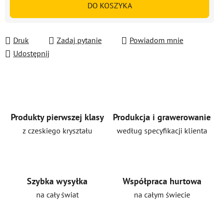
DO KOSZYKA
Druk
Zadaj pytanie
Powiadom mnie
Udostępnij
Produkty pierwszej klasy
Produkcja i grawerowanie
z czeskiego kryształu
według specyfikacji klienta
Szybka wysyłka
Współpraca hurtowa
na cały świat
na całym świecie