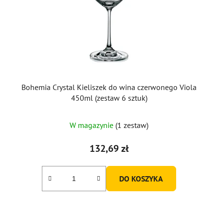
Bohemia Crystal Kieliszek do wina czerwonego Viola
450ml (zestaw 6 sztuk)
W magazynie
(1 zestaw)
132,69 zł
DO KOSZYKA