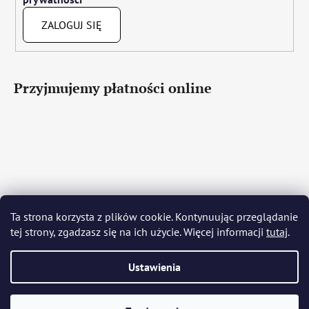
ZALOGUJ SIĘ
Przyjmujemy płatności online
Čeština
Slovenčina
English
Deutsch
Magyar
Ta strona korzysta z plików cookie. Kontynuując przeglądanie
Język polski
Română
Italiano
Español
Français
tej strony, zgadzasz się na ich użycie. Więcej informacji
tutaj
.
Português
Български
Hrvatski
Slovenščina
Srpski
Nederlands
Українська
Ελληνικά
Svenska
Dansk
Ustawienia
Opracował Shoptet