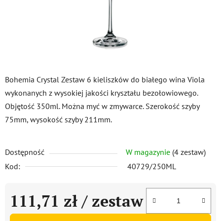
Bohemia Crystal Zestaw 6 kieliszków do białego wina Viola
wykonanych z wysokiej jakości kryształu bezołowiowego.
Objętość 350ml. Można myć w zmywarce. Szerokość szyby
75mm, wysokość szyby 211mm.
Dostępność
W magazynie
(4 zestaw)
Kod:
40729/250ML
111,71 zł
/ zestaw
Cena jednostkowa: