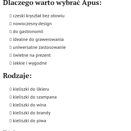
Dlaczego warto wybrać Apus:
czeski kryształ bez ołowiu
nowoczesny design
do gastronomii
idealne do grawerowania
uniwersalne zastosowanie
świetne na prezent
lekkie i wygodne
Rodzaje:
kieliszki do likieru
kieliszki do szampana
kieliszki do wina
kieliszki do brandy
kieliszki do piwa