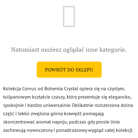
Natomiast możesz oglądać inne kategorie.
POWRÓT DO SKLEPU
Kolekcja Corvus od Bohemia Crystal opiera się na czystym,
tulipanowym kształcie czaszy, który prezentuje się elegancko,
spokojnie i bardzo uniwersalnie. Delikatnie rozszerzona dolna
część i lekko zwężona górna krawędź pomagają
skoncentrować aromat napoju, podczas gdy proste linie
zachowują nowoczesny i ponadczasowy wygląd całej kolekcji.