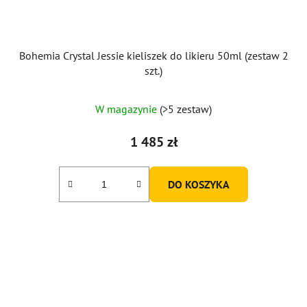
Bohemia Crystal Jessie kieliszek do likieru 50ml (zestaw 2
szt.)
W magazynie
(>5 zestaw)
1 485 zł
DO KOSZYKA