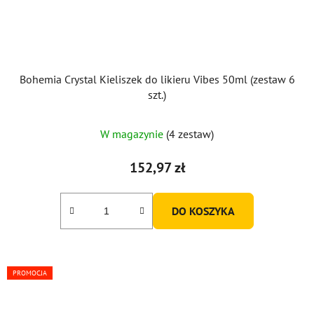
Bohemia Crystal Kieliszek do likieru Vibes 50ml (zestaw 6
szt.)
W magazynie
(4 zestaw)
152,97 zł
DO KOSZYKA
PROMOCJA