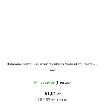
Bohemia Crystal Kieliszek do likieru Viola 60ml (zestaw 6
szt.)
W magazynie
(1 zestaw)
61,01 zł
104,37 zł
(–41 %)