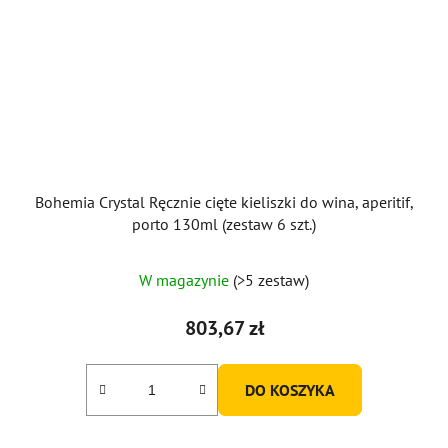
Bohemia Crystal Ręcznie cięte kieliszki do wina, aperitif,
porto 130ml (zestaw 6 szt.)
W magazynie
(>5 zestaw)
803,67 zł
DO KOSZYKA