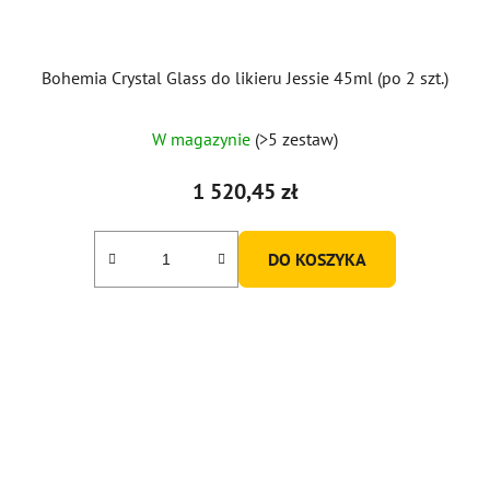
Bohemia Crystal Glass do likieru Jessie 45ml (po 2 szt.)
W magazynie
(>5 zestaw)
1 520,45 zł
DO KOSZYKA