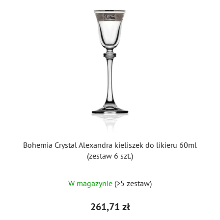
Bohemia Crystal Alexandra kieliszek do likieru 60ml
(zestaw 6 szt.)
W magazynie
(>5 zestaw)
261,71 zł