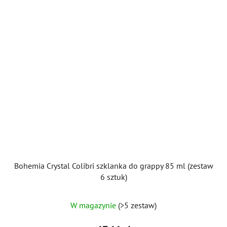
Bohemia Crystal Colibri szklanka do grappy 85 ml (zestaw
6 sztuk)
W magazynie
(>5 zestaw)