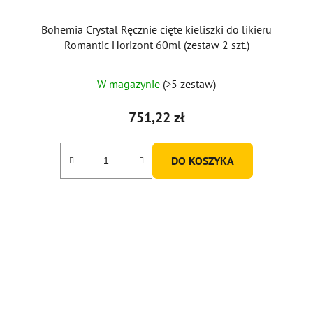
Bohemia Crystal Ręcznie cięte kieliszki do likieru
Romantic Horizont 60ml (zestaw 2 szt.)
W magazynie
(>5 zestaw)
751,22 zł
DO KOSZYKA