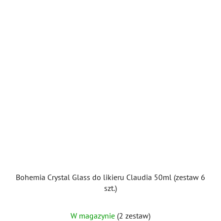
Bohemia Crystal Glass do likieru Claudia 50ml (zestaw 6
szt.)
W magazynie
(2 zestaw)