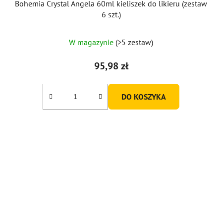
Bohemia Crystal Angela 60ml kieliszek do likieru (zestaw
6 szt.)
W magazynie
(>5 zestaw)
95,98 zł
DO KOSZYKA