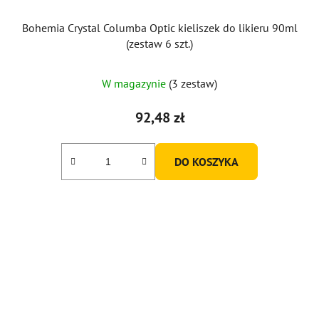
Bohemia Crystal Columba Optic kieliszek do likieru 90ml
(zestaw 6 szt.)
W magazynie
(3 zestaw)
92,48 zł
DO KOSZYKA