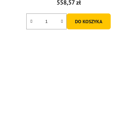
558,57 zł
DO KOSZYKA