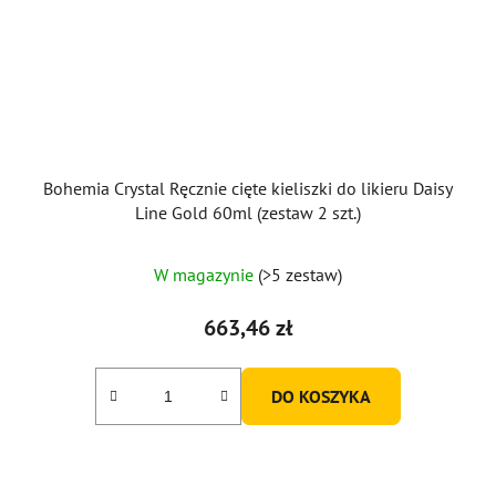
Bohemia Crystal Ręcznie cięte kieliszki do likieru Daisy
Line Gold 60ml (zestaw 2 szt.)
W magazynie
(>5 zestaw)
663,46 zł
DO KOSZYKA