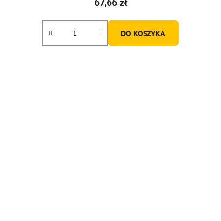
67,66 zł
DO KOSZYKA