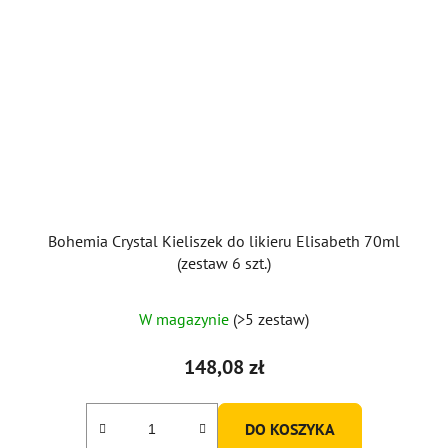
Bohemia Crystal Kieliszek do likieru Elisabeth 70ml
(zestaw 6 szt.)
W magazynie
(>5 zestaw)
148,08 zł
DO KOSZYKA