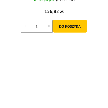
156,82 zł
DO KOSZYKA