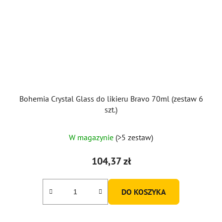
Bohemia Crystal Glass do likieru Bravo 70ml (zestaw 6
szt.)
W magazynie
(>5 zestaw)
104,37 zł
DO KOSZYKA