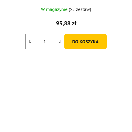
W magazynie
(>5 zestaw)
93,88 zł
DO KOSZYKA