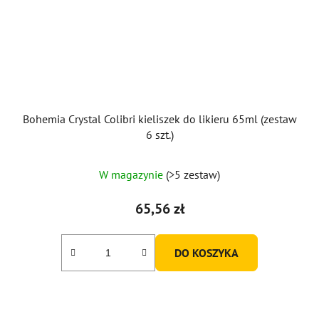
Bohemia Crystal Colibri kieliszek do likieru 65ml (zestaw
6 szt.)
W magazynie
(>5 zestaw)
65,56 zł
DO KOSZYKA