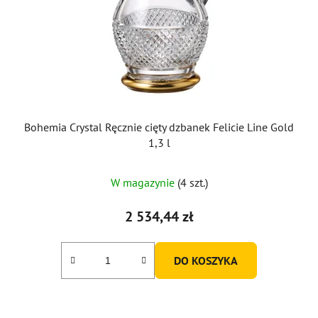
Bohemia Crystal Ręcznie cięty dzbanek Felicie Line Gold
1,3 l
W magazynie
(4 szt.)
2 534,44 zł
DO KOSZYKA