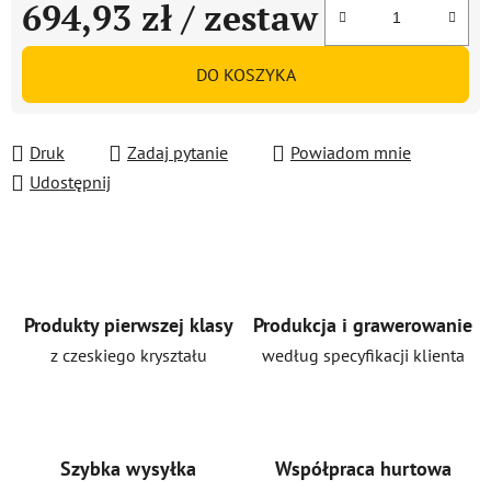
694,93 zł
/ zestaw
Cena jednostkowa:
DO KOSZYKA
Druk
Zadaj pytanie
Powiadom mnie
Udostępnij
Produkty pierwszej klasy
Produkcja i grawerowanie
z czeskiego kryształu
według specyfikacji klienta
Szybka wysyłka
Współpraca hurtowa