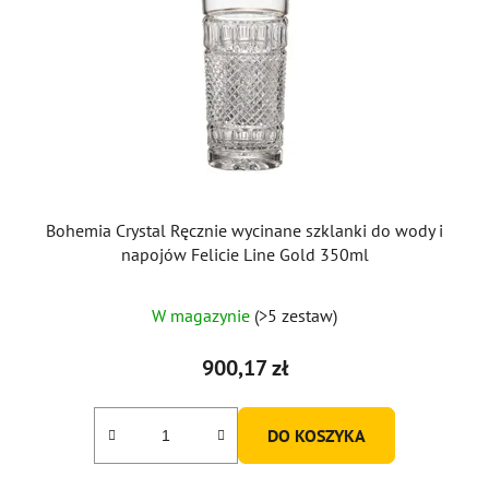
Bohemia Crystal Ręcznie wycinane szklanki do wody i
napojów Felicie Line Gold 350ml
W magazynie
(>5 zestaw)
900,17 zł
DO KOSZYKA