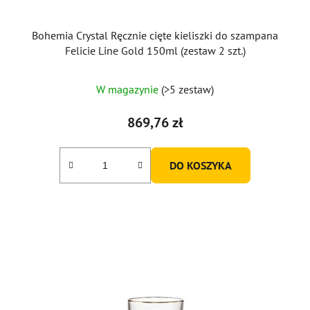
Bohemia Crystal Ręcznie cięte kieliszki do szampana
Felicie Line Gold 150ml (zestaw 2 szt.)
W magazynie
(>5 zestaw)
869,76 zł
DO KOSZYKA