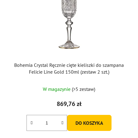
Bohemia Crystal Ręcznie cięte kieliszki do szampana
Felicie Line Gold 150ml (zestaw 2 szt.)
W magazynie
(>5 zestaw)
869,76 zł
DO KOSZYKA