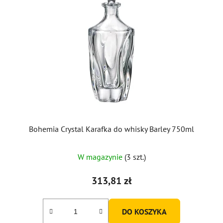
Bohemia Crystal Karafka do whisky Barley 750ml
W magazynie
(3 szt.)
313,81 zł
DO KOSZYKA