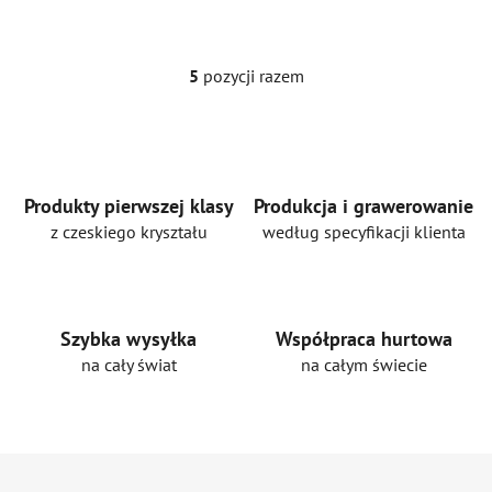
5
pozycji razem
K
o
n
t
r
o
Produkty pierwszej klasy
Produkcja i grawerowanie
l
z czeskiego kryształu
według specyfikacji klienta
k
i
l
i
Szybka wysyłka
Współpraca hurtowa
s
na cały świat
na całym świecie
t
y
S