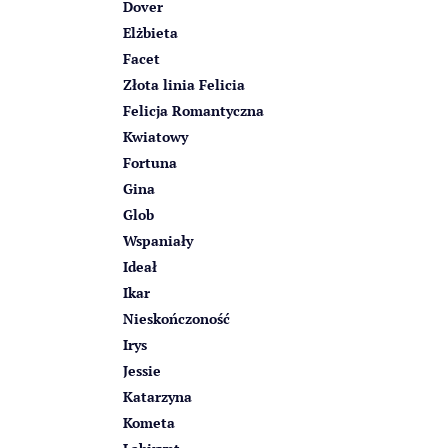
Dover
Elżbieta
Facet
Złota linia Felicia
Felicja Romantyczna
Kwiatowy
Fortuna
Gina
Glob
Wspaniały
Ideał
Ikar
Nieskończoność
Irys
Jessie
Katarzyna
Kometa