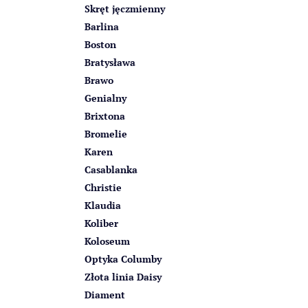
Skręt jęczmienny
Barlina
Boston
Bratysława
Brawo
Genialny
Brixtona
Bromelie
Karen
Casablanka
Christie
Klaudia
Koliber
Koloseum
Optyka Columby
Złota linia Daisy
Diament