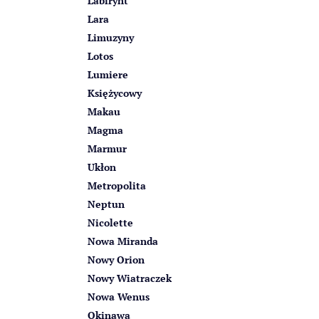
Labirynt
Lara
Limuzyny
Lotos
Lumiere
Księżycowy
Makau
Magma
Marmur
Ukłon
Metropolita
Neptun
Nicolette
Nowa Miranda
Nowy Orion
Nowy Wiatraczek
Nowa Wenus
Okinawa