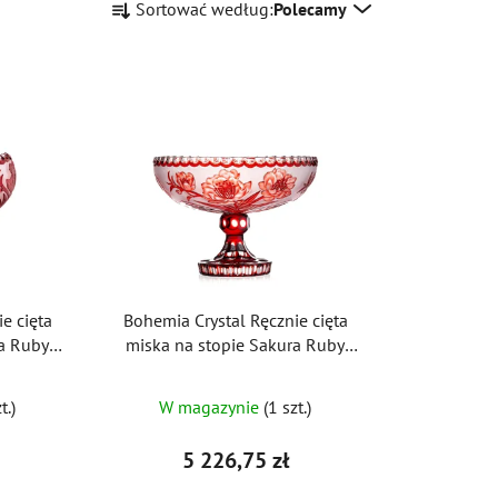
Sortować według:
Polecamy
o
r
t
o
w
a
n
i
e
p
r
e cięta
Bohemia Crystal Ręcznie cięta
o
ra Ruby
miska na stopie Sakura Ruby
d
305mm
u
t.)
W magazynie
(1 szt.)
k
t
5 226,75 zł
ó