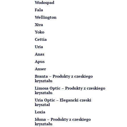
Wodospad
Fala
Wellington
Xtra
Yoko
Cettia
Uria
Anas
Apus
Anser
Branta – Produkty z czeskiego
kryształu
Limosa Optic – Produkty z czeskiego
kryształu
Uria Optic – Elegancki czeski
kryształ
Loxia
Iduna – Produkty z czeskiego
kryształu