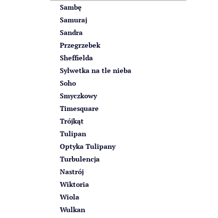
Sambę
Samuraj
Sandra
Przegrzebek
Sheffielda
Sylwetka na tle nieba
Soho
Smyczkowy
Timesquare
Trójkąt
Tulipan
Optyka Tulipany
Turbulencja
Nastrój
Wiktoria
Wiola
Wulkan