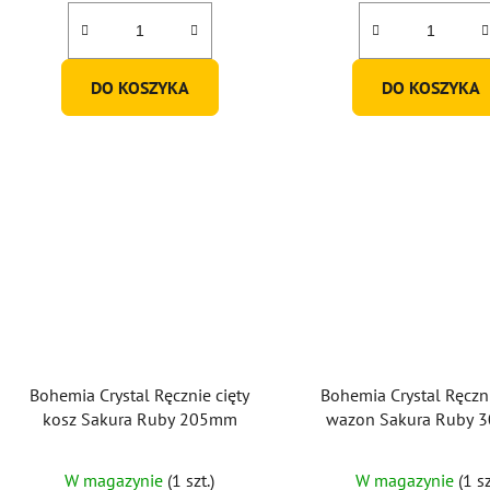
DO KOSZYKA
DO KOSZYKA
Bohemia Crystal Ręcznie cięty
Bohemia Crystal Ręczni
kosz Sakura Ruby 205mm
wazon Sakura Ruby
W magazynie
(1 szt.)
W magazynie
(1 sz