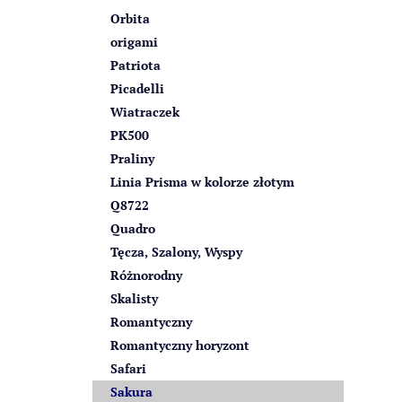
Orbita
origami
Patriota
Picadelli
Wiatraczek
PK500
Praliny
Linia Prisma w kolorze złotym
Q8722
Quadro
Tęcza, Szalony, Wyspy
Różnorodny
Skalisty
Romantyczny
Romantyczny horyzont
Safari
Sakura