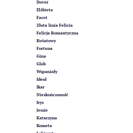
Dover
Elżbieta
Facet
Złota linia Felicia
Felicja Romantyczna
Kwiatowy
Fortuna
Gina
Glob
Wspaniały
Ideał
Ikar
Nieskończoność
Irys
Jessie
Katarzyna
Kometa