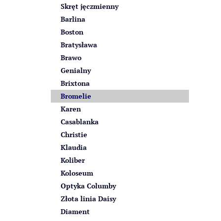
Skręt jęczmienny
Barlina
Boston
Bratysława
Brawo
Genialny
Brixtona
Bromelie
Karen
Casablanka
Christie
Klaudia
Koliber
Koloseum
Optyka Columby
Złota linia Daisy
Diament