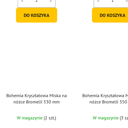
DO KOSZYKA
DO KOSZYKA
Bohemia Kryształowa Miska na
Bohemia Kryształowa M
nóżce Bromelii 330 mm
nóżce Bromelii 35
W magazynie
(2 szt.)
W magazynie
(3 sz