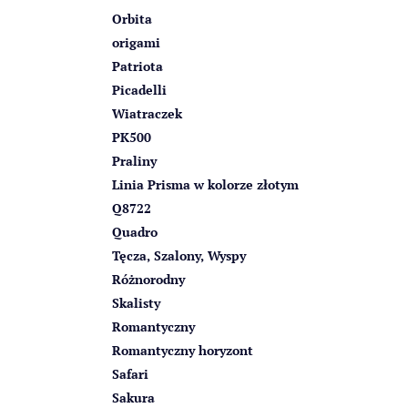
Orbita
origami
Patriota
Picadelli
Wiatraczek
PK500
Praliny
Linia Prisma w kolorze złotym
Q8722
Quadro
Tęcza, Szalony, Wyspy
Różnorodny
Skalisty
Romantyczny
Romantyczny horyzont
Safari
Sakura