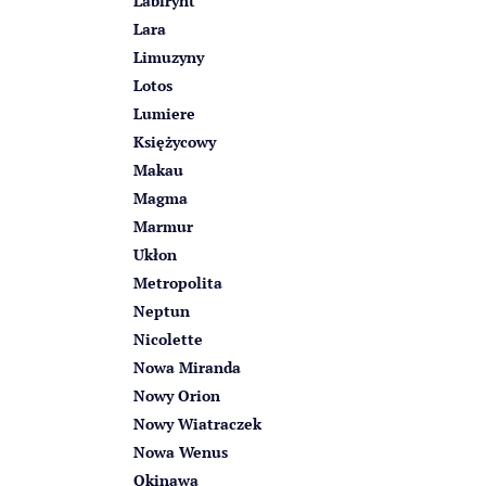
Labirynt
Lara
Limuzyny
Lotos
Lumiere
Księżycowy
Makau
Magma
Marmur
Ukłon
Metropolita
Neptun
Nicolette
Nowa Miranda
Nowy Orion
Nowy Wiatraczek
Nowa Wenus
Okinawa