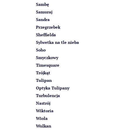
Sambę
Samuraj
Sandra
Przegrzebek
Sheffielda
Sylwetka na tle nieba
Soho
Smyczkowy
Timesquare
Trójkąt
Tulipan
Optyka Tulipany
Turbulencja
Nastrój
Wiktoria
Wiola
Wulkan