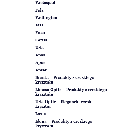
Wodospad
Fala
Wellington
Xtra
Yoko
Cettia
Uria
Anas
Apus
Anser
Branta – Produkty z czeskiego
kryształu
Limosa Optic – Produkty z czeskiego
kryształu
Uria Optic – Elegancki czeski
kryształ
Loxia
Iduna – Produkty z czeskiego
kryształu