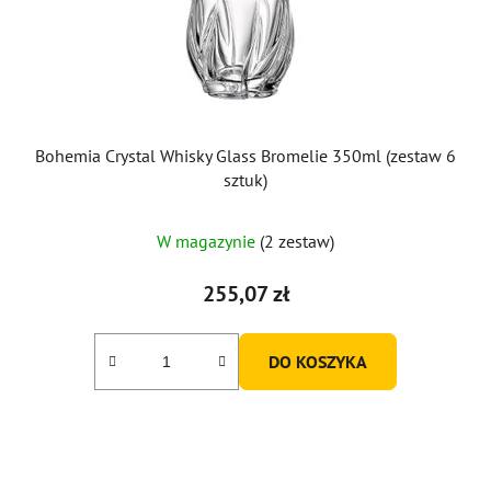
Bohemia Crystal Whisky Glass Bromelie 350ml (zestaw 6
sztuk)
W magazynie
(2 zestaw)
255,07 zł
DO KOSZYKA