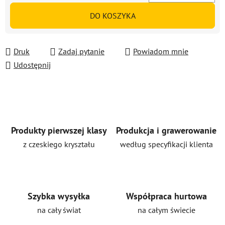
Cena jednostkowa:
DO KOSZYKA
Druk
Zadaj pytanie
Powiadom mnie
Udostępnij
Produkty pierwszej klasy
Produkcja i grawerowanie
z czeskiego kryształu
według specyfikacji klienta
Szybka wysyłka
Współpraca hurtowa
na cały świat
na całym świecie