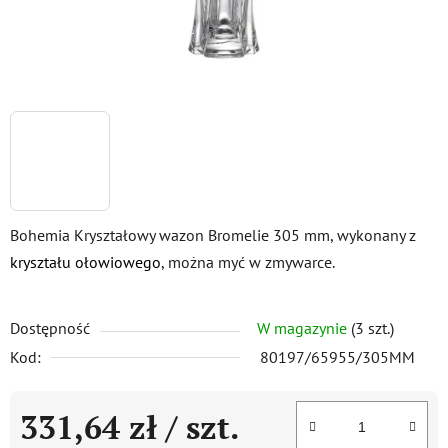
Bohemia Kryształowy wazon Bromelie 305 mm, wykonany z
kryształu ołowiowego
, można myć w zmywarce.
Dostępność
W magazynie
(3 szt.)
Kod:
80197/65955/305MM
331,64 zł
/ szt.