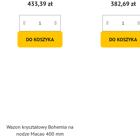
433,39 zł
382,69 zł
DO KOSZYKA
DO KOSZYKA
Wazon kryształowy Bohemia na
nodze Macao 400 mm