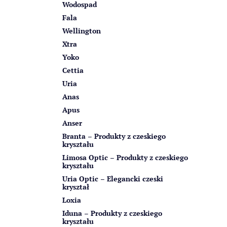
Wodospad
Fala
Wellington
Xtra
Yoko
Cettia
Uria
Anas
Apus
Anser
Branta – Produkty z czeskiego
kryształu
Limosa Optic – Produkty z czeskiego
kryształu
Uria Optic – Elegancki czeski
kryształ
Loxia
Iduna – Produkty z czeskiego
kryształu