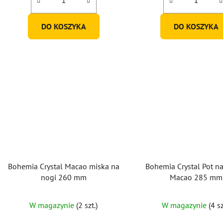
DO KOSZYKA
DO KOSZYKA
Bohemia Crystal Macao miska na
Bohemia Crystal Pot n
nogi 260 mm
Macao 285 mm
W magazynie
(2 szt.)
W magazynie
(4 sz