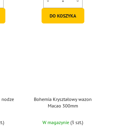
DO KOSZYKA
a nodze
Bohemia Kryształowy wazon
Macao 300mm
t.)
W magazynie
(3 szt.)