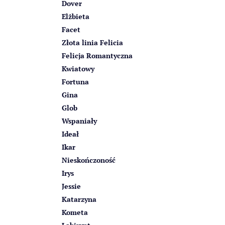
Dover
Elżbieta
Facet
Złota linia Felicia
Felicja Romantyczna
Kwiatowy
Fortuna
Gina
Glob
Wspaniały
Ideał
Ikar
Nieskończoność
Irys
Jessie
Katarzyna
Kometa