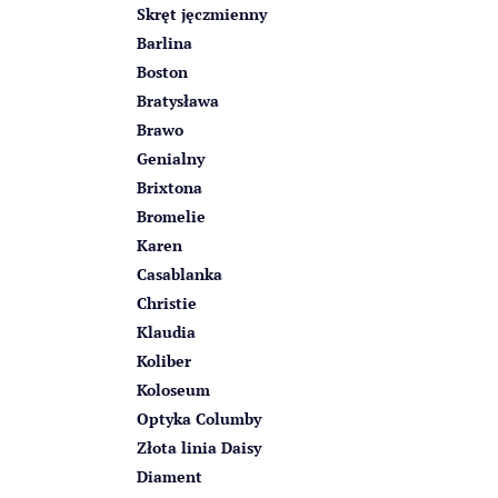
Skręt jęczmienny
Barlina
Boston
Bratysława
Brawo
Genialny
Brixtona
Bromelie
Karen
Casablanka
Christie
Klaudia
Koliber
Koloseum
Optyka Columby
Złota linia Daisy
Diament