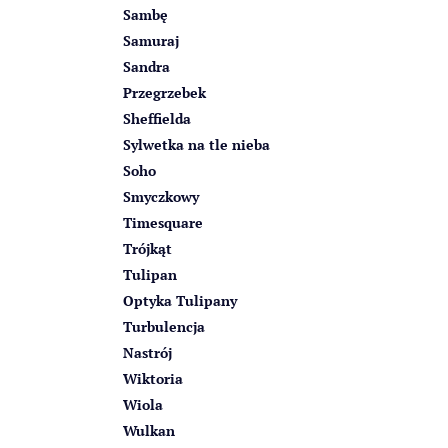
Sambę
Samuraj
Sandra
Przegrzebek
Sheffielda
Sylwetka na tle nieba
Soho
Smyczkowy
Timesquare
Trójkąt
Tulipan
Optyka Tulipany
Turbulencja
Nastrój
Wiktoria
Wiola
Wulkan