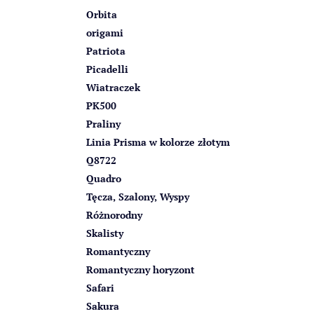
Orbita
origami
Patriota
Picadelli
Wiatraczek
PK500
Praliny
Linia Prisma w kolorze złotym
Q8722
Quadro
Tęcza, Szalony, Wyspy
Różnorodny
Skalisty
Romantyczny
Romantyczny horyzont
Safari
Sakura