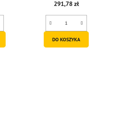
291,78 zł
DO KOSZYKA