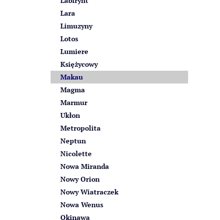
Labirynt
Lara
Limuzyny
Lotos
Lumiere
Księżycowy
Makau
Magma
Marmur
Ukłon
Metropolita
Neptun
Nicolette
Nowa Miranda
Nowy Orion
Nowy Wiatraczek
Nowa Wenus
Okinawa