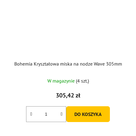
Bohemia Kryształowa miska na nodze Wave 305mm
W magazynie
(4 szt.)
305,42 zł
DO KOSZYKA