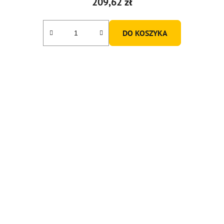
209,62 zł
DO KOSZYKA