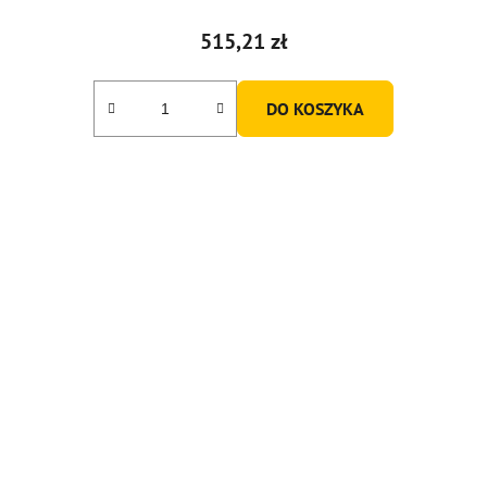
515,21 zł
DO KOSZYKA