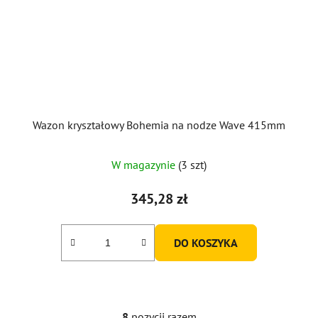
Wazon kryształowy Bohemia na nodze Wave 415mm
W magazynie
(3 szt)
345,28 zł
DO KOSZYKA
8
pozycji razem