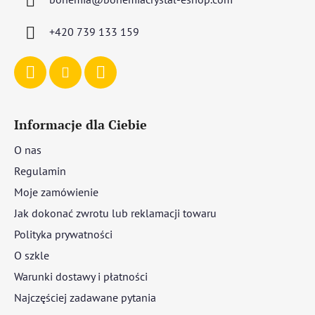
k
a
+420 739 133 159
Informacje dla Ciebie
O nas
Regulamin
Moje zamówienie
Jak dokonać zwrotu lub reklamacji towaru
Polityka prywatności
O szkle
Warunki dostawy i płatności
Najczęściej zadawane pytania