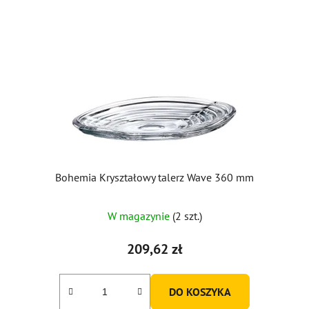
Bohemia Kryształowy talerz Wave 360 ​​mm
W magazynie
(2 szt.)
209,62 zł
DO KOSZYKA