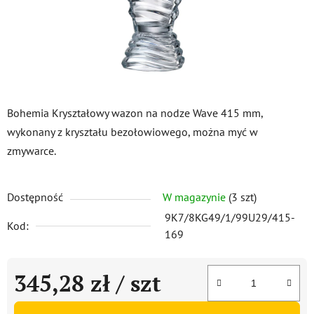
Bohemia Kryształowy wazon na nodze Wave 415 mm,
wykonany z kryształu bezołowiowego, można myć w
zmywarce.
Dostępność
W magazynie
(3 szt)
9K7/8KG49/1/99U29/415-
Kod:
169
345,28 zł
/ szt
Cena jednostkowa: