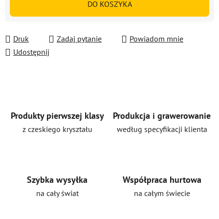
DO KOSZYKA
Druk
Zadaj pytanie
Powiadom mnie
Udostępnij
Produkty pierwszej klasy
Produkcja i grawerowanie
z czeskiego kryształu
według specyfikacji klienta
Szybka wysyłka
Współpraca hurtowa
na cały świat
na całym świecie