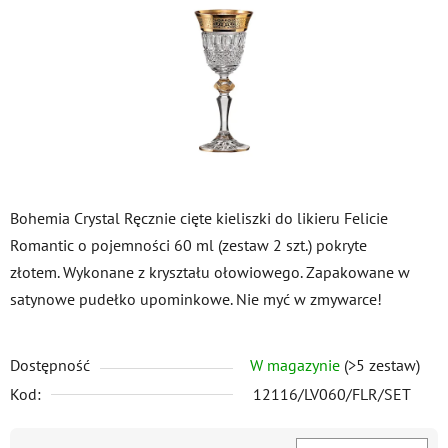
gwiazdek.
Bohemia Crystal Ręcznie cięte kieliszki do likieru Felicie
Romantic o pojemności 60 ml (zestaw 2 szt.) pokryte
złotem. Wykonane z kryształu ołowiowego. Zapakowane w
satynowe pudełko upominkowe. Nie myć w zmywarce!
Dostępność
W magazynie
(>5 zestaw)
Kod:
12116/LV060/FLR/SET