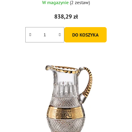
W magazynie
(2 zestaw)
838,29 zł
DO KOSZYKA