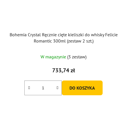
Bohemia Crystal Ręcznie cięte kieliszki do whisky Felicie
Romantic 300ml (zestaw 2 szt.)
W magazynie
(3 zestaw)
733,74 zł
DO KOSZYKA