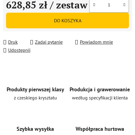
628,85 zł
/ zestaw
Cena jednostkowa:
DO KOSZYKA
Druk
Zadaj pytanie
Powiadom mnie
Udostępnij
Produkty pierwszej klasy
Produkcja i grawerowanie
z czeskiego kryształu
według specyfikacji klienta
Szybka wysyłka
Współpraca hurtowa