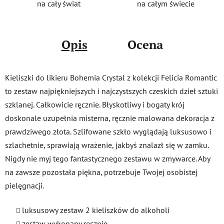
na cały świat
na całym świecie
Opis
Ocena
Kieliszki do likieru Bohemia Crystal z kolekcji Felicia Romantic
to zestaw najpiękniejszych i najczystszych czeskich dzieł sztuki
szklanej. Całkowicie ręcznie. Błyskotliwy i bogaty krój
doskonale uzupełnia misterna, ręcznie malowana dekoracja z
prawdziwego złota. Szlifowane szkło wyglądają luksusowo i
szlachetnie, sprawiają wrażenie, jakbyś znalazł się w zamku.
Nigdy nie myj tego fantastycznego zestawu w zmywarce. Aby
na zawsze pozostała piękna, potrzebuje Twojej osobistej
pielęgnacji.
luksusowy zestaw 2 kieliszków do alkoholi
zestaw wykonany ręcznie