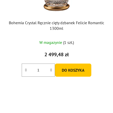
Bohemia Crystal Ręcznie cięty dzbanek Felicie Romantic
1300ml
W magazynie
(1 szt.)
2 499,48 zł
DO KOSZYKA