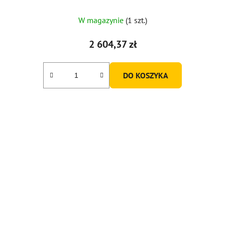
W magazynie
(1 szt.)
2 604,37 zł
DO KOSZYKA