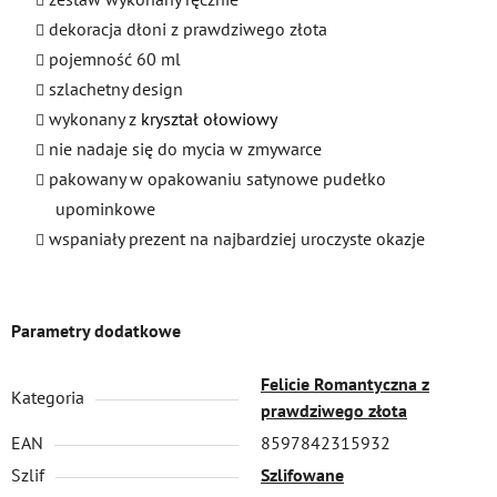
dekoracja dłoni z prawdziwego złota
pojemność 60 ml
szlachetny design
wykonany z
kryształ ołowiowy
nie nadaje się do mycia w zmywarce
pakowany w opakowaniu satynowe pudełko
upominkowe
wspaniały prezent na najbardziej uroczyste okazje
Parametry dodatkowe
Felicie Romantyczna z
Kategoria
prawdziwego złota
EAN
8597842315932
Szlif
Szlifowane