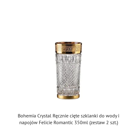
Bohemia Crystal Ręcznie cięte szklanki do wody i
napojów Felicie Romantic 350ml (zestaw 2 szt.)