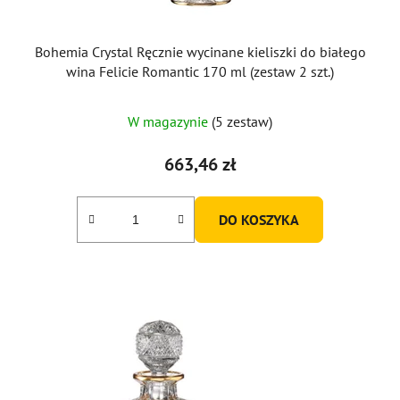
Bohemia Crystal Ręcznie wycinane kieliszki do białego
wina Felicie Romantic 170 ml (zestaw 2 szt.)
W magazynie
(5 zestaw)
663,46 zł
DO KOSZYKA