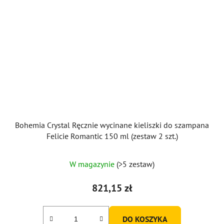
Bohemia Crystal Ręcznie wycinane kieliszki do szampana
Felicie Romantic 150 ml (zestaw 2 szt.)
W magazynie
(>5 zestaw)
821,15 zł
DO KOSZYKA