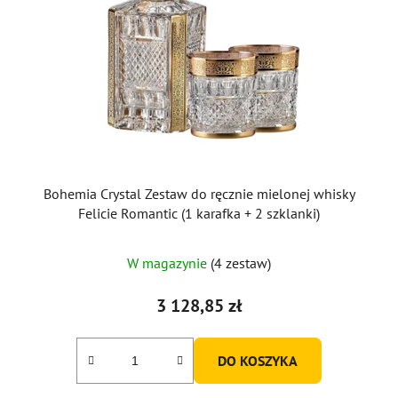
Bohemia Crystal Zestaw do ręcznie mielonej whisky
Felicie Romantic (1 karafka + 2 szklanki)
W magazynie
(4 zestaw)
3 128,85 zł
DO KOSZYKA