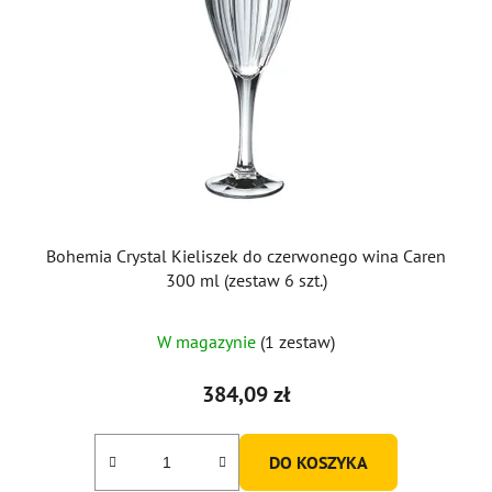
Bohemia Crystal Kieliszek do czerwonego wina Caren
300 ml (zestaw 6 szt.)
W magazynie
(1 zestaw)
384,09 zł
DO KOSZYKA