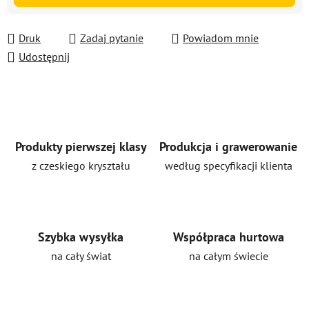
Druk
Zadaj pytanie
Powiadom mnie
Udostępnij
Produkty pierwszej klasy
Produkcja i grawerowanie
z czeskiego kryształu
według specyfikacji klienta
Szybka wysyłka
Współpraca hurtowa
na cały świat
na całym świecie