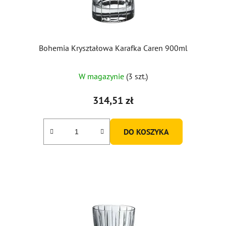
Bohemia Kryształowa Karafka Caren 900ml
W magazynie
(3 szt.)
314,51 zł
DO KOSZYKA