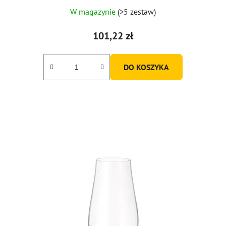
W magazynie
(>5 zestaw)
101,22 zł
DO KOSZYKA