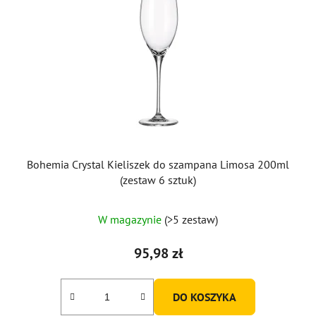
Bohemia Crystal Kieliszek do szampana Limosa 200ml
(zestaw 6 sztuk)
W magazynie
(>5 zestaw)
95,98 zł
DO KOSZYKA