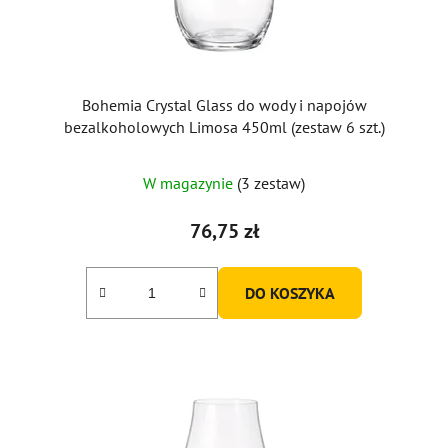
Bohemia Crystal Glass do wody i napojów
bezalkoholowych Limosa 450ml (zestaw 6 szt.)
W magazynie
(3 zestaw)
76,75 zł
DO KOSZYKA