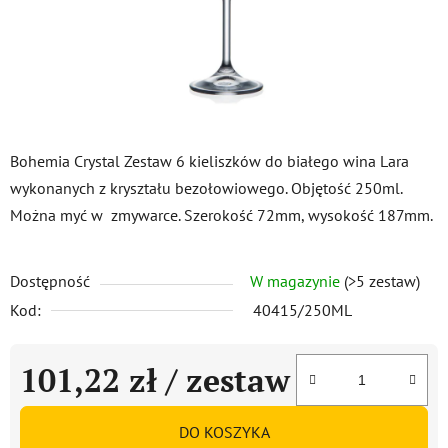
Bohemia Crystal Zestaw 6 kieliszków do białego wina Lara
wykonanych z kryształu bezołowiowego. Objętość 250ml.
Można myć w zmywarce. Szerokość 72mm, wysokość 187mm.
Dostępność
W magazynie
(>5 zestaw)
Kod:
40415/250ML
101,22 zł
/ zestaw
Cena jednostkowa:
DO KOSZYKA