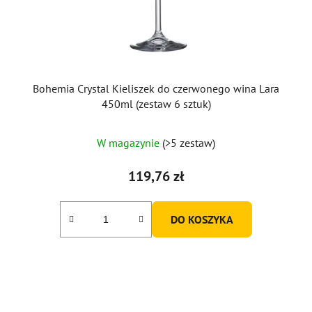
Bohemia Crystal Kieliszek do czerwonego wina Lara
450ml (zestaw 6 sztuk)
W magazynie
(>5 zestaw)
119,76 zł
DO KOSZYKA