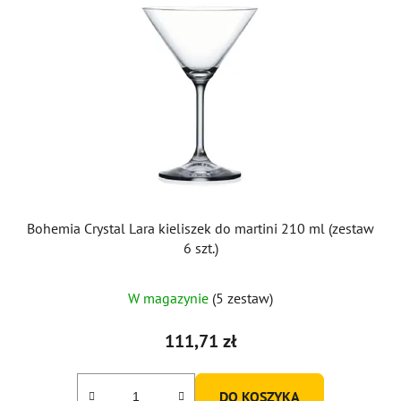
Bohemia Crystal Lara kieliszek do martini 210 ml (zestaw
6 szt.)
W magazynie
(5 zestaw)
111,71 zł
DO KOSZYKA