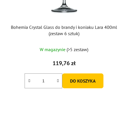
Bohemia Crystal Glass do brandy i koniaku Lara 400ml
(zestaw 6 sztuk)
W magazynie
(>5 zestaw)
119,76 zł
DO KOSZYKA