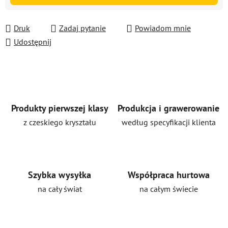
Druk
Zadaj pytanie
Powiadom mnie
Udostępnij
Produkty pierwszej klasy
Produkcja i grawerowanie
z czeskiego kryształu
według specyfikacji klienta
Szybka wysyłka
Współpraca hurtowa
na cały świat
na całym świecie