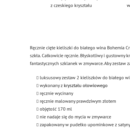
z czeskiego kryształu
w
Ręcznie cięte kieliszki do białego wina Bohemia Cr
szkła. Całkowicie ręcznie. Błyskotliwy i gustowny 
fantastycznych szklanek w zmywarce. Aby zestaw z
luksusowy zestaw 2 kieliszków do białego w
wykonany z
kryształu ołowiowego
ręcznie wycinany
ręcznie malowany prawdziwym złotem
objętość 170 ml
nie nadaje się do mycia w zmywarce
zapakowany w pudełko upominkowe z satyn