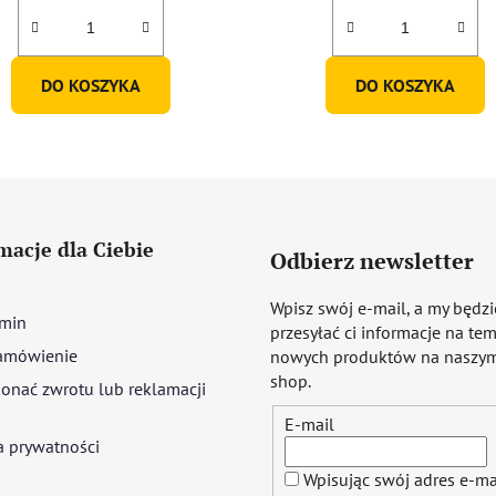
DO KOSZYKA
DO KOSZYKA
macje dla Ciebie
Odbierz newsletter
Wpisz swój e-mail, a my będz
min
przesyłać ci informacje na te
amówienie
nowych produktów na naszym
shop.
onać zwrotu lub reklamacji
E-mail
a prywatności
Wpisując swój adres e-ma