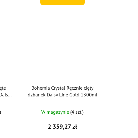
ęte
Bohemia Crystal Ręcznie cięty
Daisy
dzbanek Daisy Line Gold 1300ml
zt.)
)
W magazynie
(4 szt.)
2 359,27 zł