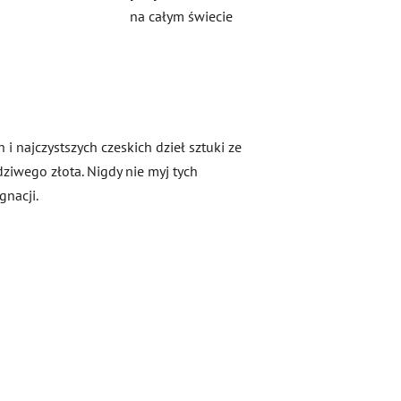
na całym świecie
i najczystszych czeskich dzieł sztuki ze
dziwego złota. Nigdy nie myj tych
gnacji.