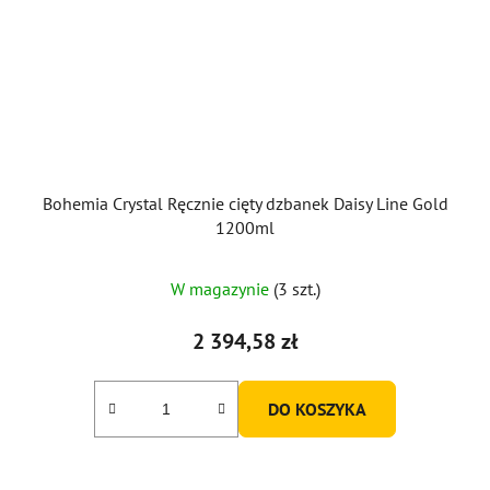
Bohemia Crystal Ręcznie cięty dzbanek Daisy Line Gold
1200ml
W magazynie
(3 szt.)
2 394,58 zł
DO KOSZYKA