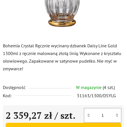
Bohemia Crystal Ręcznie wycinany dzbanek Daisy Line Gold
1300ml z ręcznie malowaną złotą linią. Wykonane z kryształu
ołowiowego. Zapakowane w satynowe pudełko. Nie myć w
zmywarce!
Dostępność
W magazynie
(4 szt.)
Kod:
31163/1300/DSYLG
2 359,27 zł
/ szt.
Cena jednostkowa: