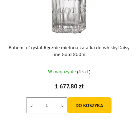
Bohemia Crystal Ręcznie mielona karafka do whisky Daisy
Line Gold 800ml
W magazynie
(4 szt.)
1 677,80 zł
DO KOSZYKA