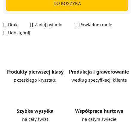
DO KOSZYKA
Druk
Zadaj pytanie
Powiadom mnie
Udostępnij
Produkty pierwszej klasy
Produkcja i grawerowanie
z czeskiego kryształu
według specyfikacji klienta
Szybka wysyłka
Współpraca hurtowa
na cały świat
na całym świecie