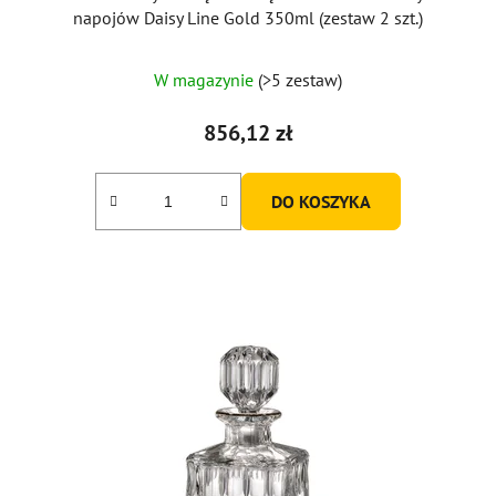
napojów Daisy Line Gold 350ml (zestaw 2 szt.)
W magazynie
(>5 zestaw)
856,12 zł
DO KOSZYKA