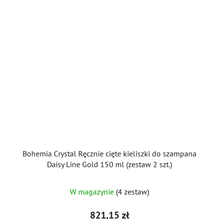
Bohemia Crystal Ręcznie cięte kieliszki do szampana
Daisy Line Gold 150 ml (zestaw 2 szt.)
W magazynie
(4 zestaw)
821,15 zł