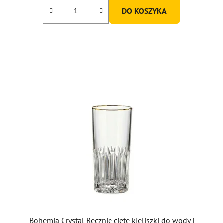
DO KOSZYKA
Bohemia Crystal Ręcznie cięte kieliszki do wody i