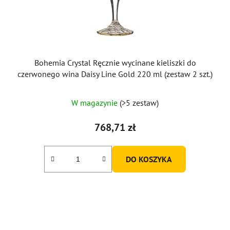
Bohemia Crystal Ręcznie wycinane kieliszki do
czerwonego wina Daisy Line Gold 220 ml (zestaw 2 szt.)
W magazynie
(>5 zestaw)
768,71 zł
DO KOSZYKA