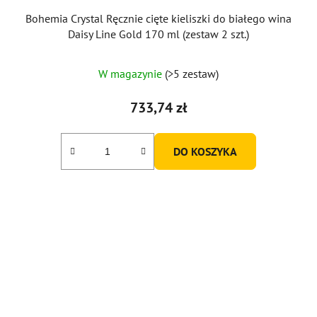
Bohemia Crystal Ręcznie cięte kieliszki do białego wina
Daisy Line Gold 170 ml (zestaw 2 szt.)
W magazynie
(>5 zestaw)
733,74 zł
DO KOSZYKA