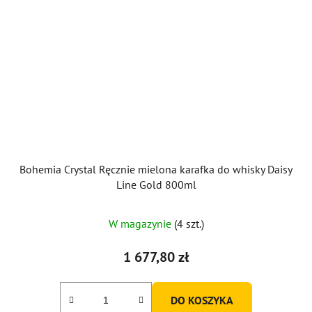
Bohemia Crystal Ręcznie mielona karafka do whisky Daisy
Line Gold 800ml
W magazynie
(4 szt.)
1 677,80 zł
DO KOSZYKA