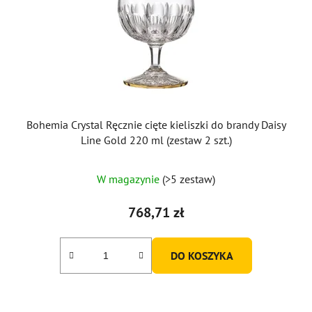
Bohemia Crystal Ręcznie cięte kieliszki do brandy Daisy
Line Gold 220 ml (zestaw 2 szt.)
W magazynie
(>5 zestaw)
768,71 zł
DO KOSZYKA