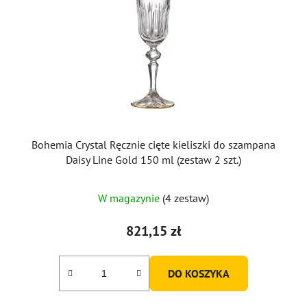
Bohemia Crystal Ręcznie cięte kieliszki do szampana
Daisy Line Gold 150 ml (zestaw 2 szt.)
W magazynie
(4 zestaw)
821,15 zł
DO KOSZYKA