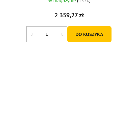
W magazynie
(4 szt.)
2 359,27 zł
DO KOSZYKA