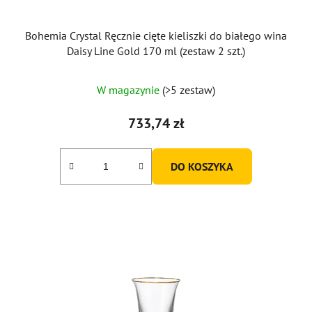
Bohemia Crystal Ręcznie cięte kieliszki do białego wina
Daisy Line Gold 170 ml (zestaw 2 szt.)
W magazynie
(>5 zestaw)
733,74 zł
DO KOSZYKA