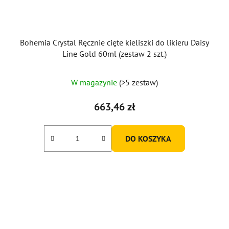
Bohemia Crystal Ręcznie cięte kieliszki do likieru Daisy
Line Gold 60ml (zestaw 2 szt.)
W magazynie
(>5 zestaw)
663,46 zł
DO KOSZYKA