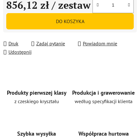
856,12 zł
/ zestaw
Cena jednostkowa:
DO KOSZYKA
Druk
Zadaj pytanie
Powiadom mnie
Udostępnij
Produkty pierwszej klasy
Produkcja i grawerowanie
z czeskiego kryształu
według specyfikacji klienta
Szybka wysyłka
Współpraca hurtowa