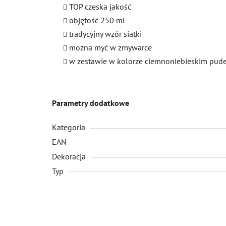
TOP czeska jakość
objętość 250 ml
tradycyjny wzór siatki
można myć w zmywarce
w zestawie w kolorze ciemnoniebieskim pud
Parametry dodatkowe
Kategoria
EAN
Dekoracja
Typ