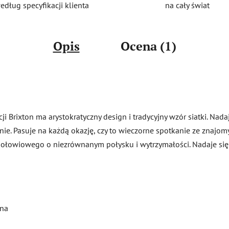
na cały świat
edług specyfikacji klienta
Opis
Ocena (1)
ji Brixton ma arystokratyczny design i tradycyjny wzór siatki. Nada
ie. Pasuje na każdą okazję, czy to wieczorne spotkanie ze znajom
 ołowiowego o niezrównanym połysku i wytrzymałości. Nadaje się
ina