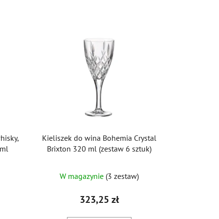
hisky,
Kieliszek do wina Bohemia Crystal
0ml
Brixton 320 ml (zestaw 6 sztuk)
W magazynie
(3 zestaw)
323,25 zł