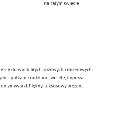
na całym świecie
je się do win białych, różowych i deserowych.
ymi, spotkanie rodzinne, wesele, impreza
 do zmywarki. Piękny, luksusowy prezent