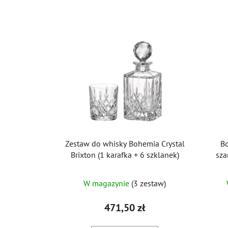
Zestaw do whisky Bohemia Crystal
Bo
Brixton (1 karafka + 6 szklanek)
sza
W magazynie
(3 zestaw)
471,50 zł