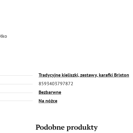
ełko
Tradycyjne kieliszki, zestawy, karafki Brixton
8593403797872
Bezbarwne
Na nóżce
Podobne produkty