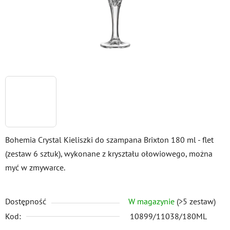
Bohemia Crystal Kieliszki do szampana Brixton 180 ml - flet
(zestaw 6 sztuk), wykonane z kryształu ołowiowego, można
myć w zmywarce.
Dostępność
W magazynie
(>5 zestaw)
Kod:
10899/11038/180ML