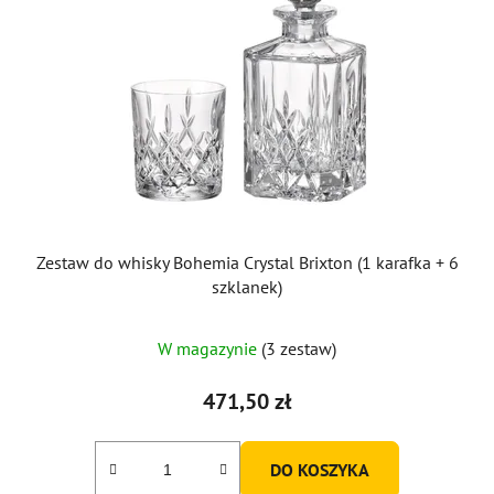
Zestaw do whisky Bohemia Crystal Brixton (1 karafka + 6
szklanek)
W magazynie
(3 zestaw)
471,50 zł
DO KOSZYKA