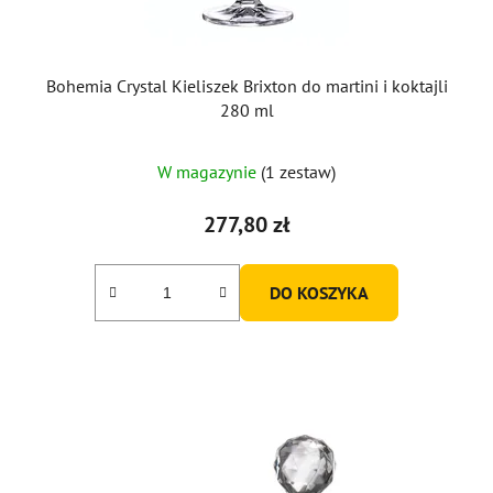
Bohemia Crystal Kieliszek Brixton do martini i koktajli
280 ml
W magazynie
(1 zestaw)
277,80 zł
DO KOSZYKA