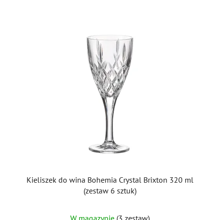
Kieliszek do wina Bohemia Crystal Brixton 320 ml
(zestaw 6 sztuk)
W magazynie
(3 zestaw)