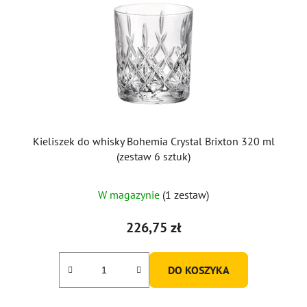
Kieliszek do whisky Bohemia Crystal Brixton 320 ml
(zestaw 6 sztuk)
W magazynie
(1 zestaw)
226,75 zł
DO KOSZYKA