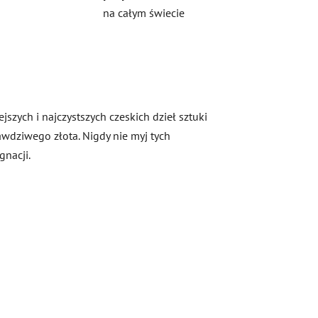
na całym świecie
szych i najczystszych czeskich dzieł sztuki
rawdziwego złota. Nigdy nie myj tych
gnacji.