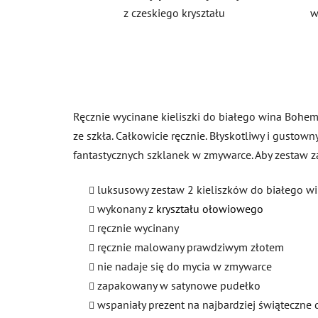
z czeskiego kryształu
w
Ręcznie wycinane kieliszki do białego wina Bohemia
ze szkła. Całkowicie ręcznie. Błyskotliwy i gustow
fantastycznych szklanek w zmywarce. Aby zestaw z
luksusowy zestaw 2 kieliszków do białego w
wykonany z
kryształu ołowiowego
ręcznie wycinany
ręcznie malowany prawdziwym złotem
nie nadaje się do mycia w zmywarce
zapakowany w satynowe pudełko
wspaniały prezent na najbardziej świąteczne 