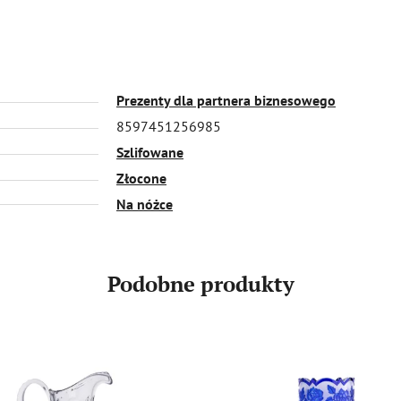
Prezenty dla partnera biznesowego
8597451256985
Szlifowane
Złocone
Na nóżce
Podobne produkty