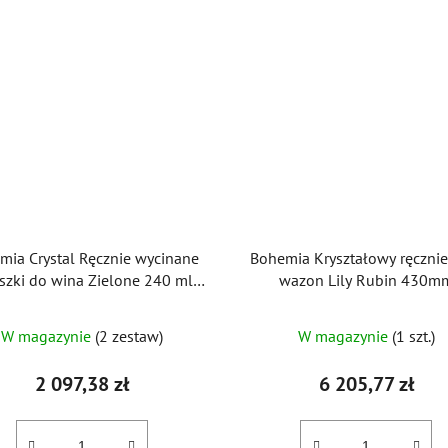
mia Crystal Ręcznie wycinane
Bohemia Kryształowy ręcznie 
iszki do wina Zielone 240 ml
wazon Lily Rubin 430m
(zestaw 2 szt.)
W magazynie
(2 zestaw)
W magazynie
(1 szt.)
2 097,38 zł
6 205,77 zł