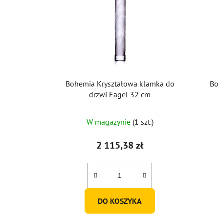
Bohemia Kryształowa klamka do
Bo
drzwi Eagel 32 cm
W magazynie
(1 szt.)
2 115,38 zł
DO KOSZYKA