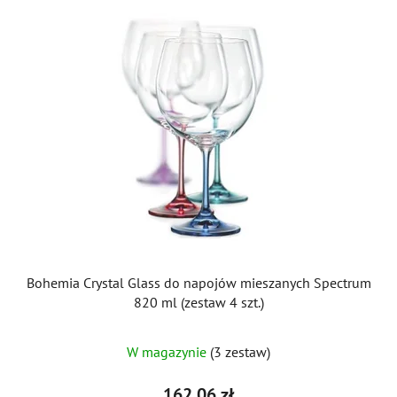
Bohemia Crystal Glass do napojów mieszanych Spectrum
820 ml (zestaw 4 szt.)
W magazynie
(3 zestaw)
162,06 zł