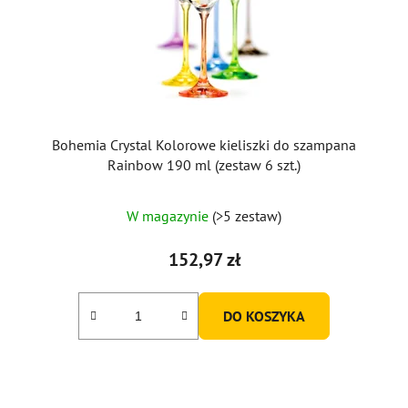
Bohemia Crystal Kolorowe kieliszki do szampana
Rainbow 190 ml (zestaw 6 szt.)
W magazynie
(>5 zestaw)
152,97 zł
DO KOSZYKA