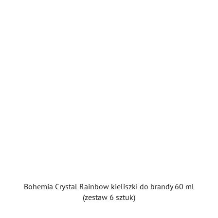
gwiazdek.
Bohemia Crystal Rainbow kieliszki do brandy 60 ml
(zestaw 6 sztuk)