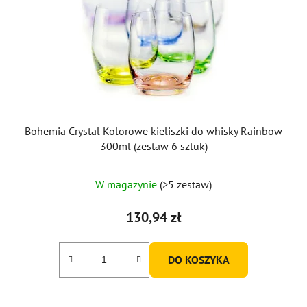
Bohemia Crystal Kolorowe kieliszki do whisky Rainbow
300ml (zestaw 6 sztuk)
W magazynie
(>5 zestaw)
130,94 zł
DO KOSZYKA