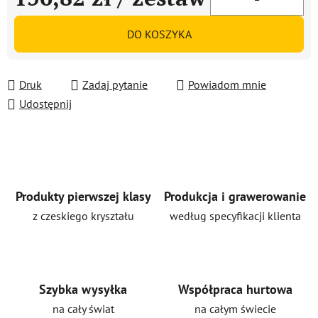
Cena jednostkowa:
DO KOSZYKA
Druk
Zadaj pytanie
Powiadom mnie
Udostępnij
Produkty pierwszej klasy
Produkcja i grawerowanie
z czeskiego kryształu
według specyfikacji klienta
Szybka wysyłka
Współpraca hurtowa
na cały świat
na całym świecie