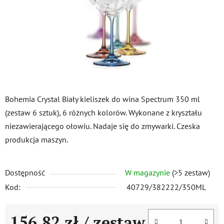
Bohemia Crystal Biały kieliszek do wina Spectrum 350 ml
(zestaw 6 sztuk), 6 różnych kolorów. Wykonane z kryształu
niezawierającego ołowiu. Nadaje się do zmywarki. Czeska
produkcja maszyn.
Dostępność
W magazynie
(>5 zestaw)
Kod:
40729/382222/350ML
156,82 zł
/ zestaw