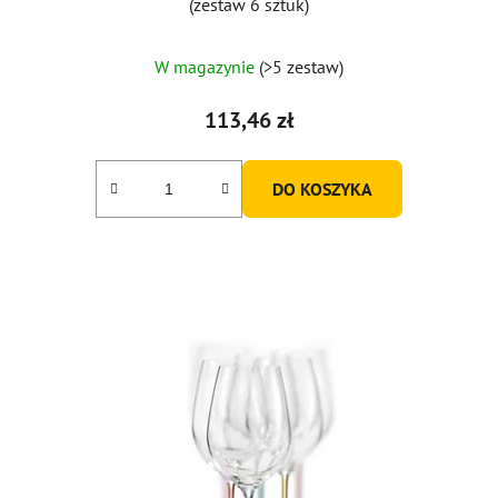
(zestaw 6 sztuk)
W magazynie
(>5 zestaw)
113,46 zł
DO KOSZYKA