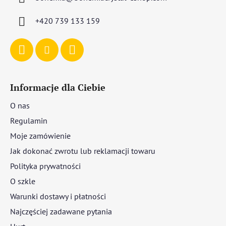
k
a
+420 739 133 159
Informacje dla Ciebie
O nas
Regulamin
Moje zamówienie
Jak dokonać zwrotu lub reklamacji towaru
Polityka prywatności
O szkle
Warunki dostawy i płatności
Najczęściej zadawane pytania