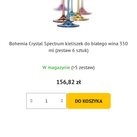
Bohemia Crystal Spectrum kieliszek do białego wina 350
ml (zestaw 6 sztuk)
W magazynie
(>5 zestaw)
156,82 zł
DO KOSZYKA