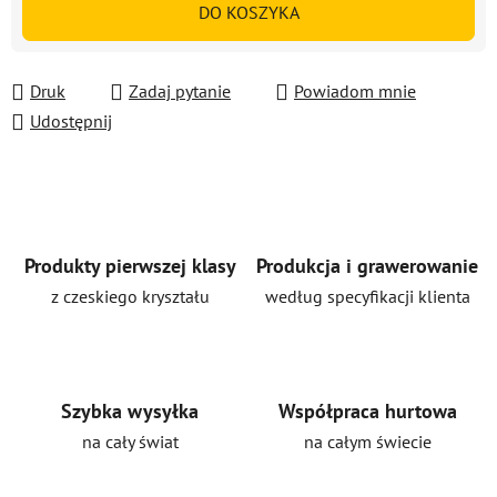
DO KOSZYKA
Druk
Zadaj pytanie
Powiadom mnie
Udostępnij
Produkty pierwszej klasy
Produkcja i grawerowanie
z czeskiego kryształu
według specyfikacji klienta
Szybka wysyłka
Współpraca hurtowa
na cały świat
na całym świecie