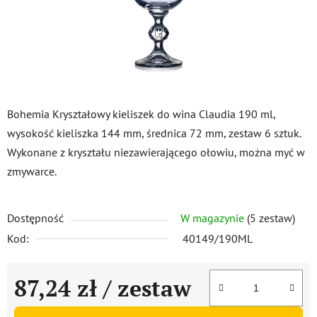
Bohemia Kryształowy kieliszek do wina Claudia 190 ml,
wysokość kieliszka 144 mm, średnica 72 mm, zestaw 6 sztuk.
Wykonane z kryształu niezawierającego ołowiu, można myć w
zmywarce.
Dostępność
W magazynie
(5 zestaw)
Kod:
40149/190ML
87,24 zł
/ zestaw
Cena jednostkowa: