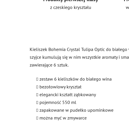
z czeskiego kryształu
w
Kieliszek Bohemia Crystal Tulipa Optic do białego
szyjce kumulują się w nim wszystkie aromaty i s
zawierające 6 sztuk.
zestaw 6 kieliszków do białego wina
bezołowiowy kryształ
elegancki kształt ząbkowany
pojemność 550 ml
zapakowane w pudełko upominkowe
można myć w zmywarce