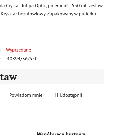
ia Crystal Tulipa Optic, pojemność 550 ml, zestaw
 Kryształ bezołowiowy. Zapakowany w pudełko
Wyprzedane
40894/36/550
staw
Powiadom mnie
Udostępnij
Współpraca hurtowa