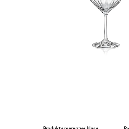
Produkty pierwszej klasy
Pr