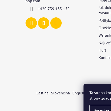
a
hop.com
Jak dok
+420 739 133 159
towaru
Polityk
O szkle
Warunki
Najczęś
Hurt
Kontak
Ta strona ko
Čeština
Slovenčina
English
Deutsch
Mag
strony, zgadz
Ustawieni