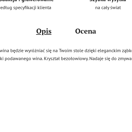
na cały świat
edług specyfikacji klienta
Opis
Ocena
 wina będzie wyróżniać się na Twoim stole dzięki eleganckim ząbk
maki podawanego wina. Kryształ bezołowiowy. Nadaje się do zmy