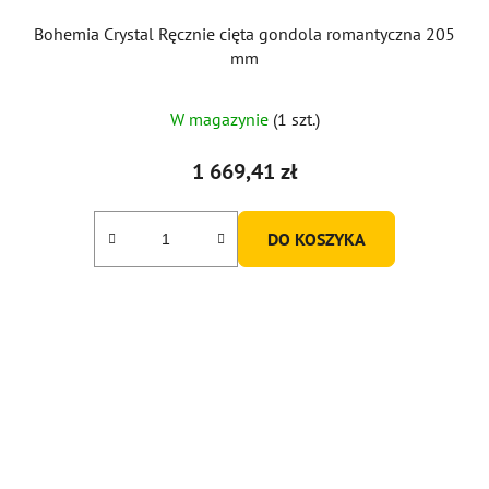
Bohemia Crystal Ręcznie cięta gondola romantyczna 205
mm
W magazynie
(1 szt.)
1 669,41 zł
DO KOSZYKA