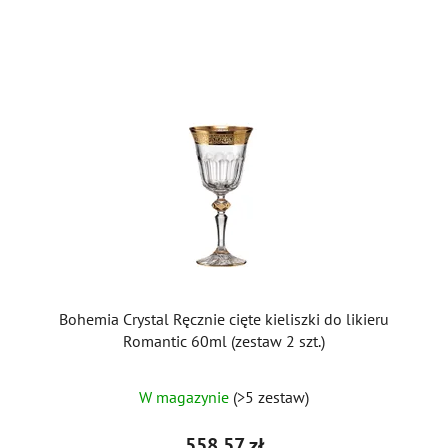
Bohemia Crystal Ręcznie cięte kieliszki do likieru
Romantic 60ml (zestaw 2 szt.)
W magazynie
(>5 zestaw)
558,57 zł