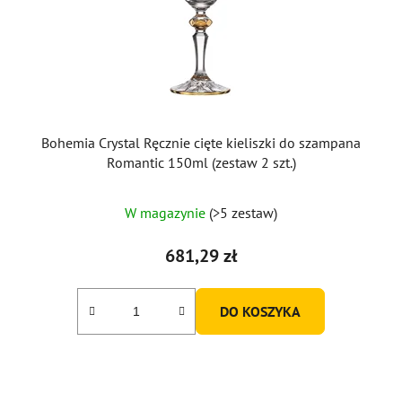
Bohemia Crystal Ręcznie cięte kieliszki do szampana
Romantic 150ml (zestaw 2 szt.)
W magazynie
(>5 zestaw)
681,29 zł
DO KOSZYKA