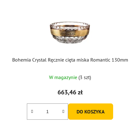
Bohemia Crystal Ręcznie cięta miska Romantic 130mm
W magazynie
(3 szt)
663,46 zł
DO KOSZYKA