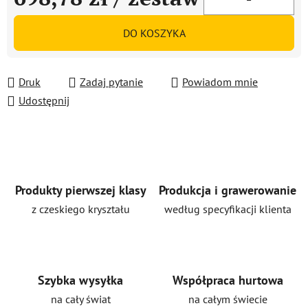
Cena jednostkowa:
DO KOSZYKA
Druk
Zadaj pytanie
Powiadom mnie
Udostępnij
Produkty pierwszej klasy
Produkcja i grawerowanie
z czeskiego kryształu
według specyfikacji klienta
Szybka wysyłka
Współpraca hurtowa
na cały świat
na całym świecie