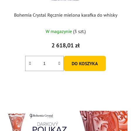
Bohemia Crystal Ręcznie mielona karafka do whisky
W magazynie
(3 szt.)
2 618,01 zł
DO KOSZYKA