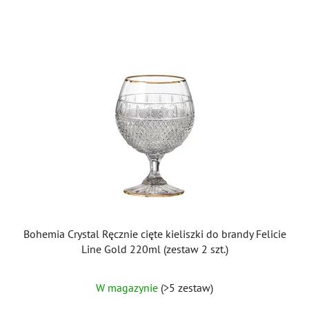
Bohemia Crystal Ręcznie cięte kieliszki do brandy Felicie
Line Gold 220ml (zestaw 2 szt.)
W magazynie
(>5 zestaw)