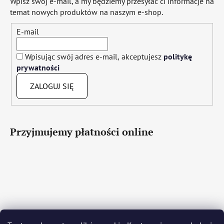
Wpisz swój e-mail, a my będziemy przesyłać ci informacje na
temat nowych produktów na naszym e-shop.
E-mail
Wpisując swój adres e-mail, akceptujesz
politykę
prywatności
ZALOGUJ SIĘ
Przyjmujemy płatności online
Čeština
Slovenčina
English
Deutsch
Magyar