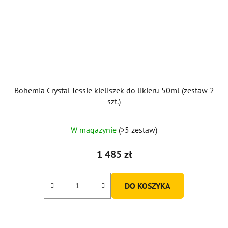
Bohemia Crystal Jessie kieliszek do likieru 50ml (zestaw 2
szt.)
W magazynie
(>5 zestaw)
1 485 zł
DO KOSZYKA