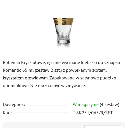
gwiazdek.
Bohemia Kryształowe, ręcznie wycinane kieliszki do sznapsa
Romantic 65 ml (zestaw 2 szt.) z powlekanym złotem,
kryształem ołowiowym
. Zapakowane w satynowe pudełko
upominkowe. Nie można myć w zmywarce.
Dostępność
W magazynie
(4 zestaw)
Kod:
18K251/065/R/SET