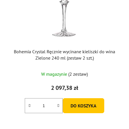
Bohemia Crystal Ręcznie wycinane kieliszki do wina
Zielone 240 ml (zestaw 2 szt.)
W magazynie
(2 zestaw)
2 097,38 zł
DO KOSZYKA