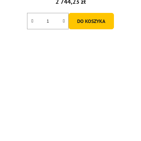
2 744,23 zł
DO KOSZYKA