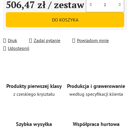
506,47 zł
/ zestaw
Cena jednostkowa:
DO KOSZYKA
Druk
Zadaj pytanie
Powiadom mnie
Udostępnij
Produkty pierwszej klasy
Produkcja i grawerowanie
z czeskiego kryształu
według specyfikacji klienta
Szybka wysyłka
Współpraca hurtowa