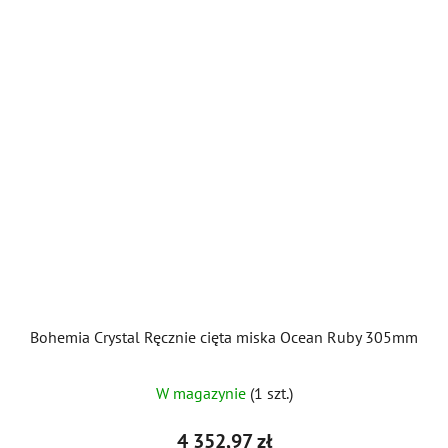
Bohemia Crystal Ręcznie cięta miska Ocean Ruby 305mm
W magazynie
(1 szt.)
4 352,97 zł