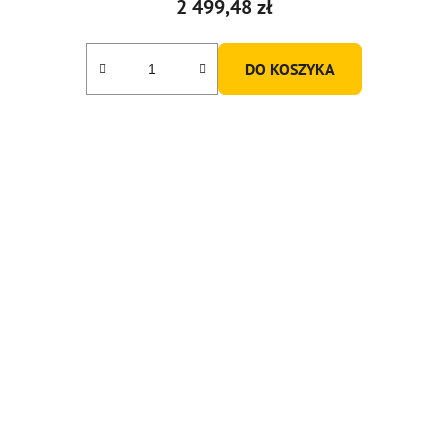
2 499,48 zł
DO KOSZYKA