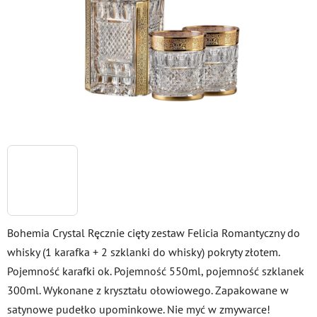
gwiazdek.
Bohemia Crystal Ręcznie cięty zestaw Felicia Romantyczny do
whisky (1 karafka + 2 szklanki do whisky) pokryty złotem.
Pojemność karafki ok. Pojemność 550ml, pojemność szklanek
300ml. Wykonane z kryształu ołowiowego. Zapakowane w
satynowe pudełko upominkowe. Nie myć w zmywarce!