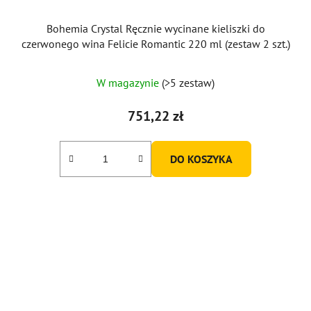
Bohemia Crystal Ręcznie wycinane kieliszki do
czerwonego wina Felicie Romantic 220 ml (zestaw 2 szt.)
W magazynie
(>5 zestaw)
751,22 zł
DO KOSZYKA