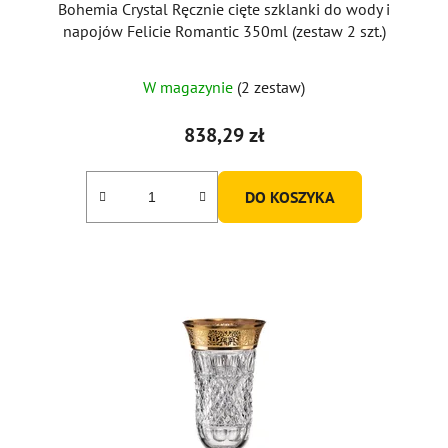
Bohemia Crystal Ręcznie cięte szklanki do wody i
napojów Felicie Romantic 350ml (zestaw 2 szt.)
W magazynie
(2 zestaw)
838,29 zł
DO KOSZYKA