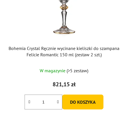
Bohemia Crystal Ręcznie wycinane kieliszki do szampana
Felicie Romantic 150 ml (zestaw 2 szt.)
W magazynie
(>5 zestaw)
821,15 zł
DO KOSZYKA