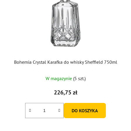
Bohemia Crystal Karafka do whisky Sheffield 750ml
W magazynie
(5 szt.)
226,75 zł
DO KOSZYKA