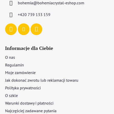
bohemia
@
bohemiacrystal-eshop.com
k
a
+420 739 133 159
Informacje dla Ciebie
O nas
Regulamin
Moje zamówienie
Jak dokonać zwrotu lub reklamacji towaru
Polityka prywatności
O szkle
Warunki dostawy i płatności
Najczęściej zadawane pytania