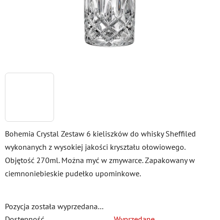
Bohemia Crystal Zestaw 6 kieliszków do whisky Sheffiled
wykonanych z wysokiej jakości kryształu ołowiowego.
Objętość 270ml. Można myć w zmywarce. Zapakowany w
ciemnoniebieskie pudełko upominkowe.
Pozycja została wyprzedana…
Dostępność
Wyprzedane