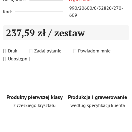
990/20600/0/52820/270-
Kod:
609
237,59 zł
/ zestaw
Cena jednostkowa:
Druk
Zadaj pytanie
Powiadom mnie
Udostępnij
Produkty pierwszej klasy
Produkcja i grawerowanie
z czeskiego kryształu
według specyfikacji klienta