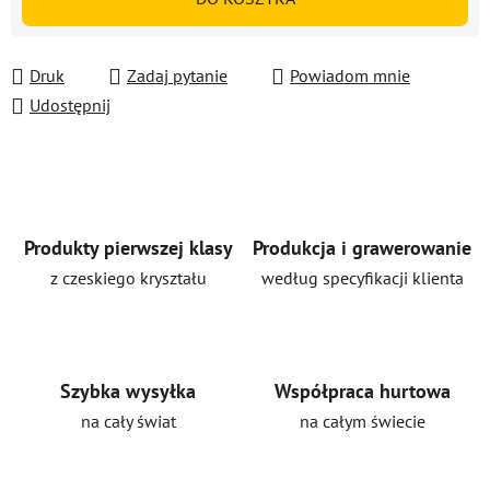
Druk
Zadaj pytanie
Powiadom mnie
Udostępnij
Produkty pierwszej klasy
Produkcja i grawerowanie
z czeskiego kryształu
według specyfikacji klienta
Szybka wysyłka
Współpraca hurtowa
na cały świat
na całym świecie