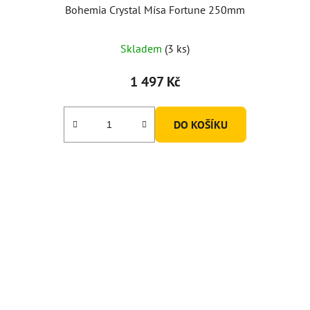
Bohemia Crystal Mísa Fortune 250mm
Skladem
(3 ks)
1 497 Kč
DO KOŠÍKU