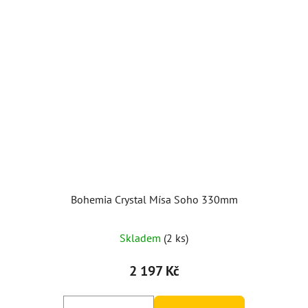
Bohemia Crystal Mísa Soho 330mm
Skladem
(2 ks)
2 197 Kč