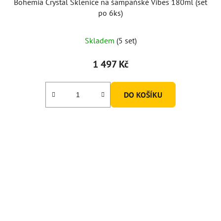
Bohemia Crystal Sklenice na šampaňské Vibes 180ml (set
po 6ks)
Skladem
(5 set)
1 497 Kč
DO KOŠÍKU