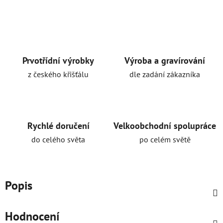
Prvotřídní výrobky
Výroba a gravírování
z českého křišťálu
dle zadání zákazníka
Rychlé doručení
Velkoobchodní spolupráce
do celého světa
po celém světě
Popis
Hodnocení