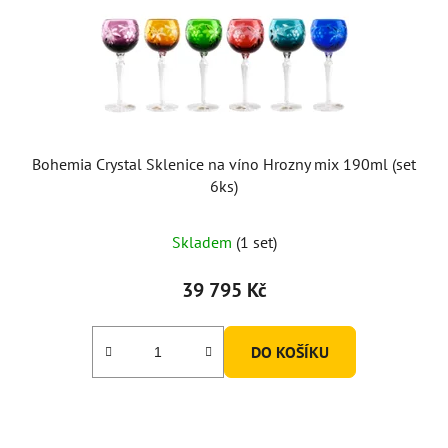
Bohemia Crystal Sklenice na víno Hrozny mix 190ml (set
6ks)
Skladem
(1 set)
39 795 Kč
DO KOŠÍKU