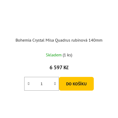
Bohemia Crystal Mísa Quadrus rubínová 140mm
Skladem
(1 ks)
6 597 Kč
DO KOŠÍKU