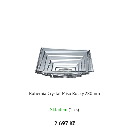
Bohemia Crystal Mísa Rocky 280mm
Skladem
(1 ks)
2 697 Kč