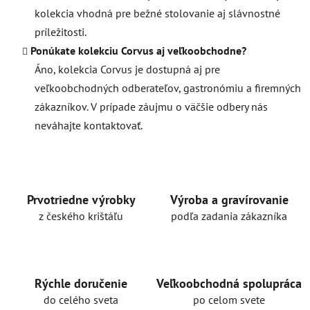
kolekcia vhodná pre bežné stolovanie aj slávnostné
príležitosti.
Ponúkate kolekciu Corvus aj veľkoobchodne?
Áno, kolekcia Corvus je dostupná aj pre
veľkoobchodných odberateľov, gastronómiu a firemných
zákazníkov. V prípade záujmu o väčšie odbery nás
neváhajte kontaktovať.
Prvotriedne výrobky
Výroba a gravírovanie
z českého krištáľu
podľa zadania zákazníka
Rýchle doručenie
Veľkoobchodná spolupráca
do celého sveta
po celom svete