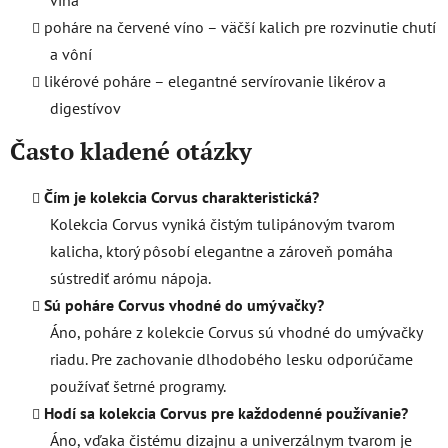
vína
poháre na červené víno – väčší kalich pre rozvinutie chutí
a vôní
likérové poháre – elegantné servírovanie likérov a
digestívov
Často kladené otázky
Čím je kolekcia Corvus charakteristická?
Kolekcia Corvus vyniká čistým tulipánovým tvarom
kalicha, ktorý pôsobí elegantne a zároveň pomáha
sústrediť arómu nápoja.
Sú poháre Corvus vhodné do umývačky?
Áno, poháre z kolekcie Corvus sú vhodné do umývačky
riadu. Pre zachovanie dlhodobého lesku odporúčame
používať šetrné programy.
Hodí sa kolekcia Corvus pre každodenné používanie?
Áno, vďaka čistému dizajnu a univerzálnym tvarom je