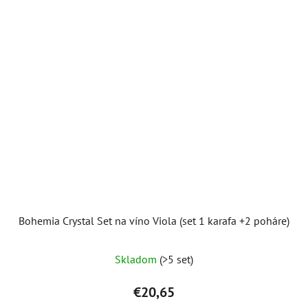
Bohemia Crystal Set na víno Viola (set 1 karafa +2 poháre)
Skladom
(>5 set)
€20,65