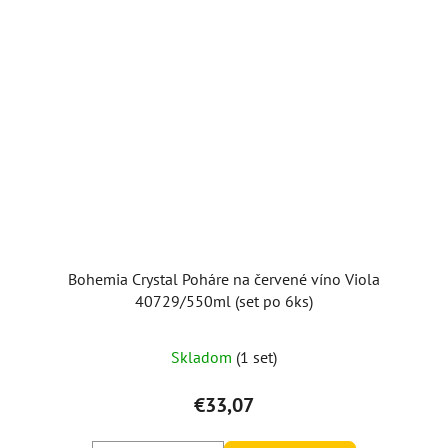
Bohemia Crystal Poháre na červené víno Viola
40729/550ml (set po 6ks)
Skladom
(1 set)
€33,07