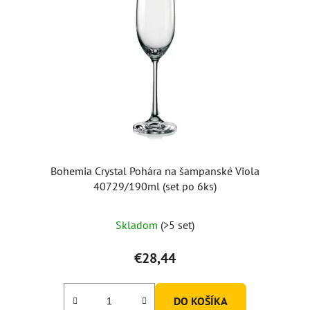
Bohemia Crystal Pohára na šampanské Viola
40729/190ml (set po 6ks)
Skladom
(>5 set)
€28,44
DO KOŠÍKA