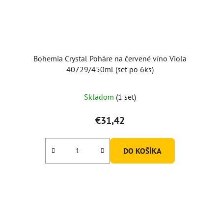
Bohemia Crystal Poháre na červené víno Viola
40729/450ml (set po 6ks)
Skladom
(1 set)
€31,42
DO KOŠÍKA