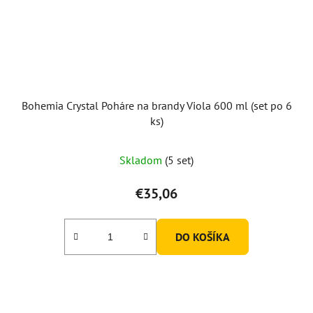
Bohemia Crystal Poháre na brandy Viola 600 ml (set po 6
ks)
Skladom
(5 set)
€35,06
DO KOŠÍKA