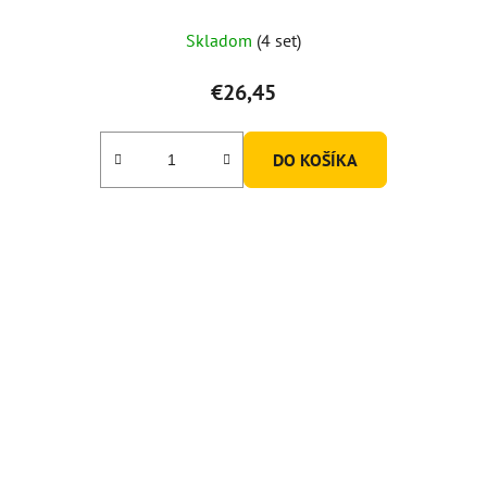
Skladom
(4 set)
€26,45
DO KOŠÍKA