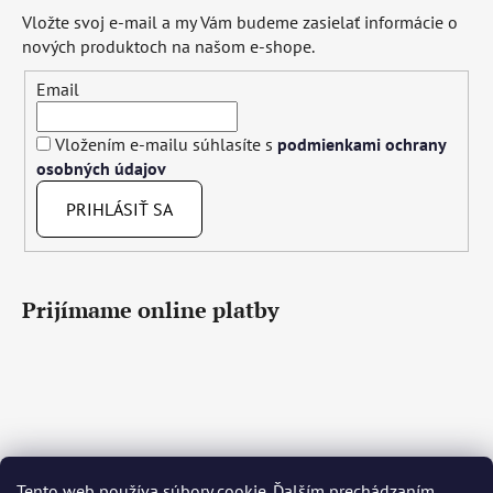
Vložte svoj e-mail a my Vám budeme zasielať informácie o
nových produktoch na našom e-shope.
Email
Vložením e-mailu súhlasíte s
podmienkami ochrany
osobných údajov
PRIHLÁSIŤ SA
Prijímame online platby
Tento web používa súbory cookie. Ďalším prechádzaním
Čeština
Slovenčina
English
Deutsch
Magyar