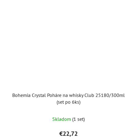
Bohemia Crystal Poháre na whisky Club 25180/300ml
(set po 6ks)
Skladom
(1 set)
€22,72