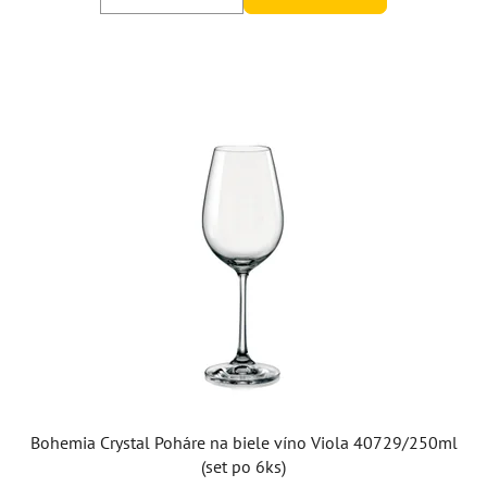
Bohemia Crystal Poháre na biele víno Viola 40729/250ml
(set po 6ks)