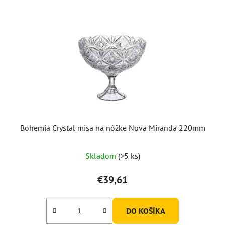
Bohemia Crystal misa na nôžke Nova Miranda 220mm
Skladom
(>5 ks)
€39,61
DO KOŠÍKA