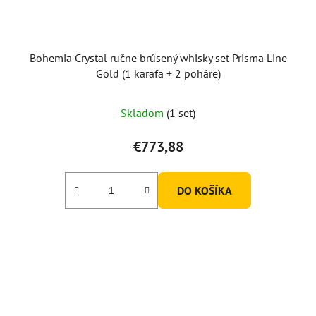
Bohemia Crystal ručne brúsený whisky set Prisma Line
Gold (1 karafa + 2 poháre)
Skladom
(1 set)
€773,88
DO KOŠÍKA