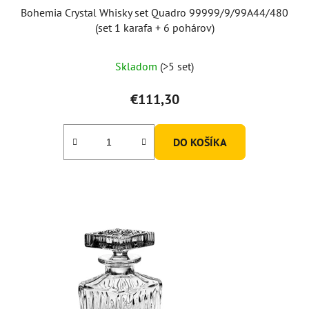
Bohemia Crystal Whisky set Quadro 99999/9/99A44/480
(set 1 karafa + 6 pohárov)
Skladom
(>5 set)
€111,30
DO KOŠÍKA