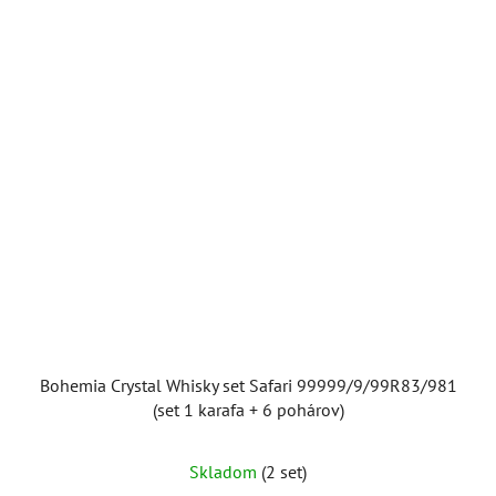
Bohemia Crystal Whisky set Safari 99999/9/99R83/981
(set 1 karafa + 6 pohárov)
Skladom
(2 set)