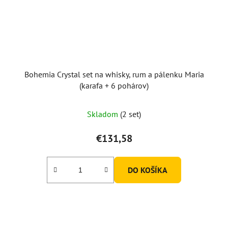
Bohemia Crystal set na whisky, rum a pálenku Maria
(karafa + 6 pohárov)
Skladom
(2 set)
€131,58
DO KOŠÍKA