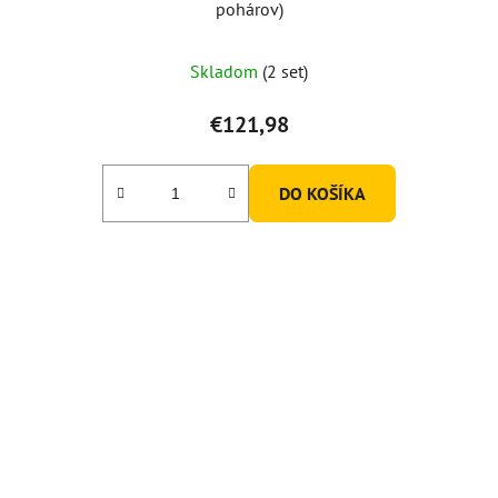
pohárov)
Skladom
(2 set)
€121,98
DO KOŠÍKA