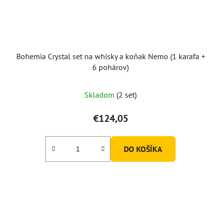
Bohemia Crystal set na whisky a koňak Nemo (1 karafa +
6 pohárov)
Skladom
(2 set)
€124,05
DO KOŠÍKA