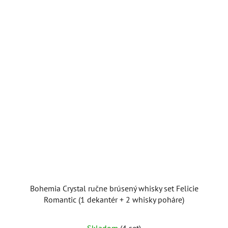
Bohemia Crystal ručne brúsený whisky set Felicie
Romantic (1 dekantér + 2 whisky poháre)