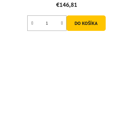
€146,81
DO KOŠÍKA