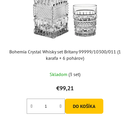
Bohemia Crystal Whisky set Britany 99999/10300/011 (1
karafa + 6 pohárov)
Skladom
(3 set)
€99,21
DO KOŠÍKA