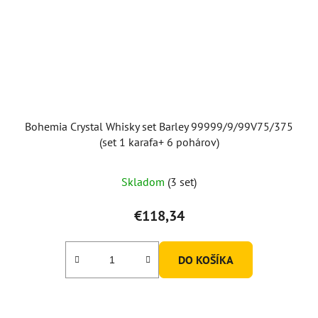
Bohemia Crystal Whisky set Barley 99999/9/99V75/375
(set 1 karafa+ 6 pohárov)
Skladom
(3 set)
€118,34
DO KOŠÍKA