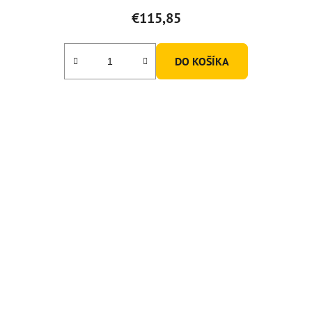
€115,85
DO KOŠÍKA