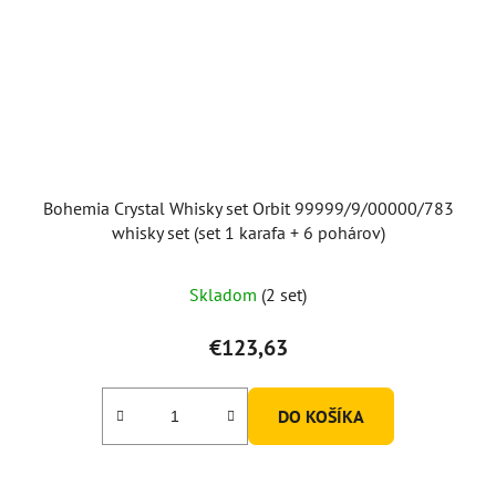
Bohemia Crystal Whisky set Orbit 99999/9/00000/783
whisky set (set 1 karafa + 6 pohárov)
Skladom
(2 set)
€123,63
DO KOŠÍKA