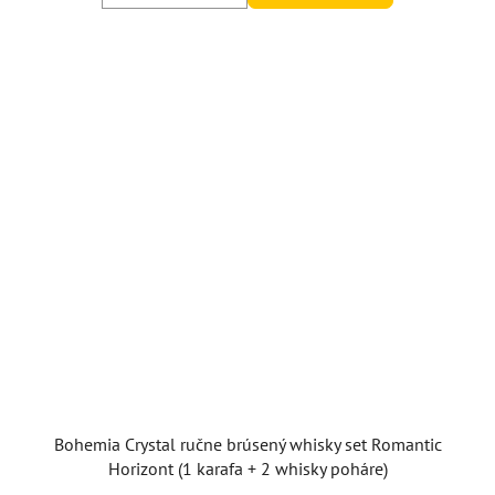
Bohemia Crystal ručne brúsený whisky set Romantic
Horizont (1 karafa + 2 whisky poháre)