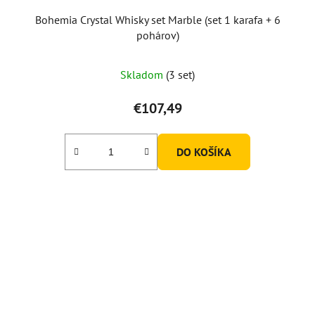
Bohemia Crystal Whisky set Marble (set 1 karafa + 6
pohárov)
Skladom
(3 set)
€107,49
DO KOŠÍKA