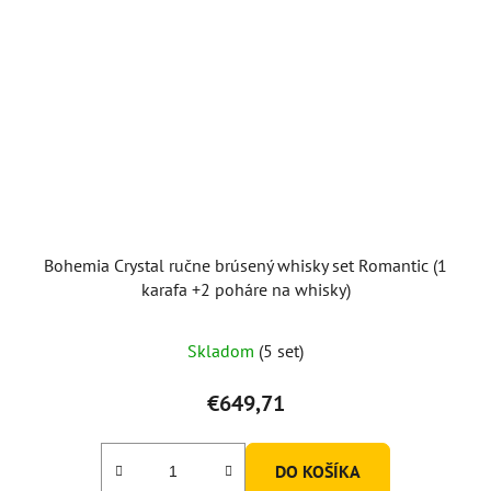
Bohemia Crystal ručne brúsený whisky set Romantic (1
karafa +2 poháre na whisky)
Skladom
(5 set)
€649,71
DO KOŠÍKA