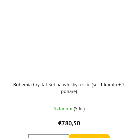
Bohemia Crystal Set na whisky Jessie (set 1 karafa + 2
poháre)
Skladom
(5 ks)
€780,50