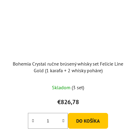
Bohemia Crystal ručne brúsený whisky set Felicie Line
Gold (1 karafa + 2 whisky poháre)
Skladom
(3 set)
€826,78
DO KOŠÍKA