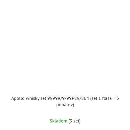
Apollo whisky set 99999/9/99P89/864 (set 1 fľaša + 6
pohárov)
Skladom
(3 set)