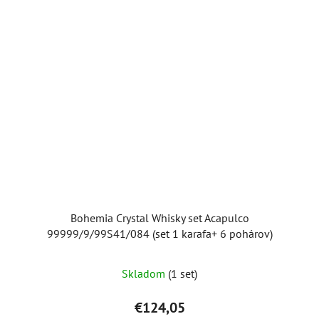
Bohemia Crystal Whisky set Acapulco
99999/9/99S41/084 (set 1 karafa+ 6 pohárov)
Skladom
(1 set)
€124,05