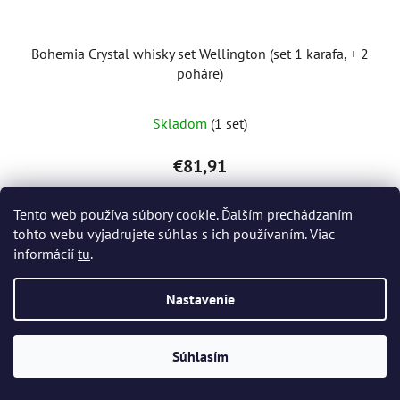
Bohemia Crystal whisky set Wellington (set 1 karafa, + 2
poháre)
Skladom
(1 set)
€81,91
Tento web používa súbory cookie. Ďalším prechádzaním
DO KOŠÍKA
tohto webu vyjadrujete súhlas s ich používaním. Viac
informácií
tu
.
Nastavenie
Súhlasím