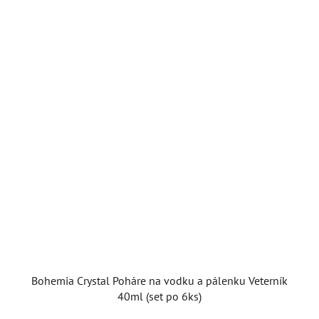
Bohemia Crystal Poháre na vodku a pálenku Veterník
40ml (set po 6ks)