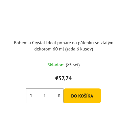
Bohemia Crystal Ideal poháre na pálenku so zlatým
dekorom 60 ml (sada 6 kusov)
Skladom
(>5 set)
€57,74
DO KOŠÍKA