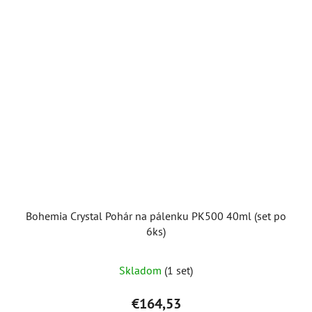
Bohemia Crystal Pohár na pálenku PK500 40ml (set po
6ks)
Skladom
(1 set)
€164,53