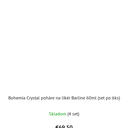
Bohemia Crystal poháre na likér Barline 60ml (set po 6ks)
Skladom
(4 set)
€69,50