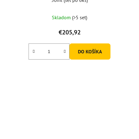
Skladom
(>5 set)
€205,92
DO KOŠÍKA