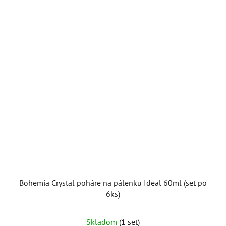
Bohemia Crystal poháre na pálenku Ideal 60ml (set po
6ks)
Skladom
(1 set)