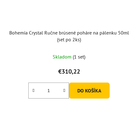
Bohemia Crystal Ručne brúsené poháre na pálenku 50ml
(set po 2ks)
Skladom
(1 set)
€310,22
DO KOŠÍKA