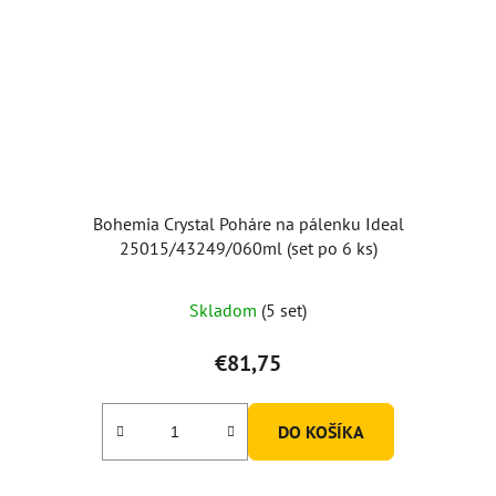
Bohemia Crystal Poháre na pálenku Ideal
25015/43249/060ml (set po 6 ks)
Skladom
(5 set)
€81,75
DO KOŠÍKA