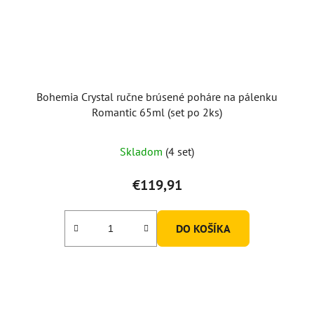
Bohemia Crystal ručne brúsené poháre na pálenku
Romantic 65ml (set po 2ks)
Skladom
(4 set)
€119,91
DO KOŠÍKA