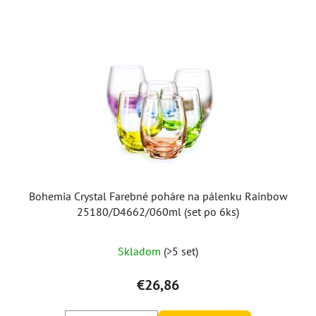
Bohemia Crystal Farebné poháre na pálenku Rainbow
25180/D4662/060ml (set po 6ks)
Skladom
(>5 set)
€26,86