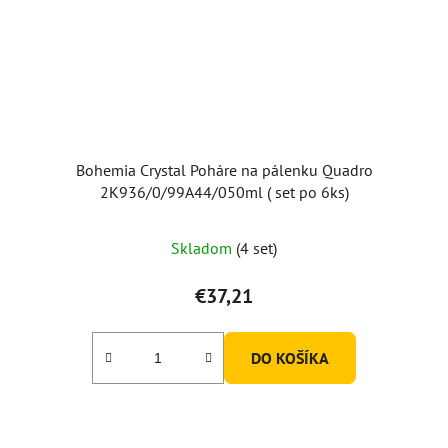
Bohemia Crystal Poháre na pálenku Quadro
2K936/0/99A44/050ml ( set po 6ks)
Skladom
(4 set)
€37,21
DO KOŠÍKA