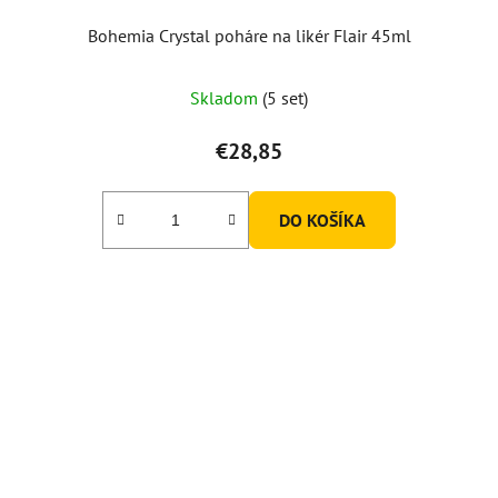
Bohemia Crystal poháre na likér Flair 45ml
Skladom
(5 set)
€28,85
DO KOŠÍKA