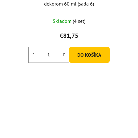
dekorom 60 ml (sada 6)
Skladom
(4 set)
€81,75
DO KOŠÍKA