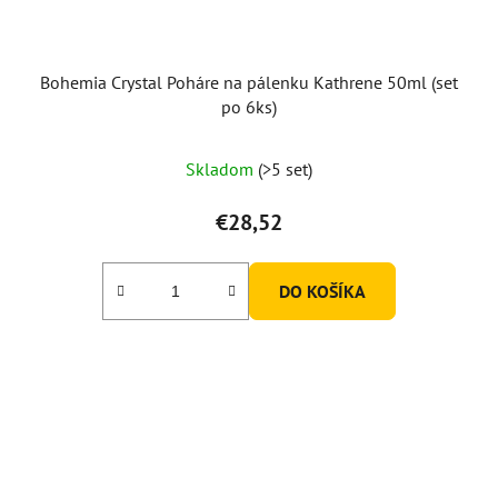
Bohemia Crystal Poháre na pálenku Kathrene 50ml (set
po 6ks)
Skladom
(>5 set)
€28,52
DO KOŠÍKA