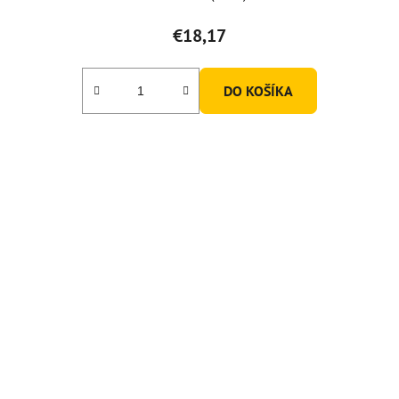
€18,17
DO KOŠÍKA