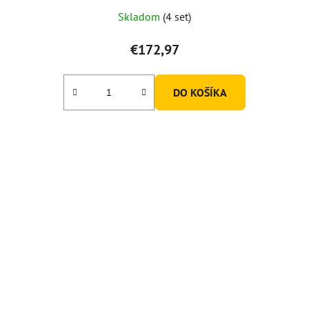
Skladom
(4 set)
€172,97
DO KOŠÍKA