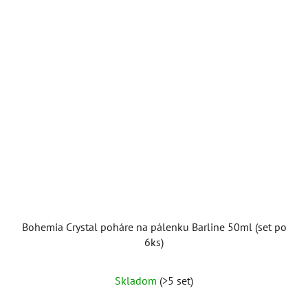
Bohemia Crystal poháre na pálenku Barline 50ml (set po
6ks)
Skladom
(>5 set)