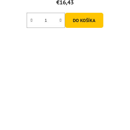
€16,43
DO KOŠÍKA