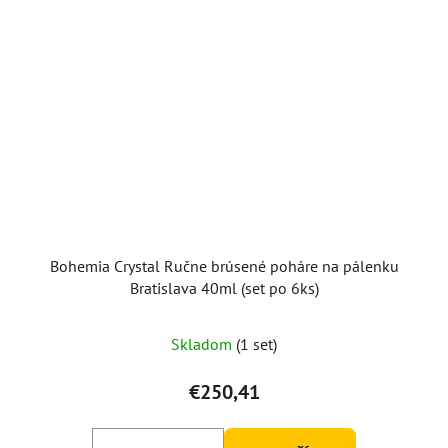
Bohemia Crystal Ručne brúsené poháre na pálenku
Bratislava 40ml (set po 6ks)
Skladom
(1 set)
€250,41