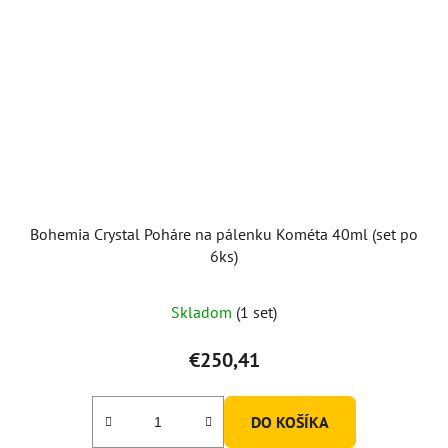
Bohemia Crystal Poháre na pálenku Kométa 40ml (set po
6ks)
Skladom
(1 set)
€250,41
DO KOŠÍKA