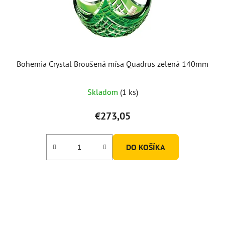
Bohemia Crystal Broušená mísa Quadrus zelená 140mm
Skladom
(1 ks)
€273,05
DO KOŠÍKA