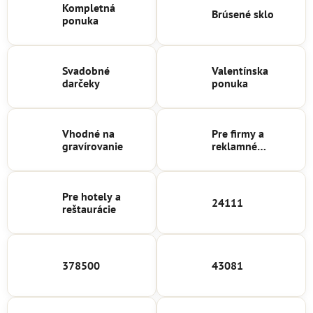
Kompletná
Brúsené sklo
ponuka
Svadobné
Valentínska
darčeky
ponuka
Vhodné na
Pre firmy a
gravírovanie
reklamné
agentúry
Pre hotely a
24111
reštaurácie
378500
43081