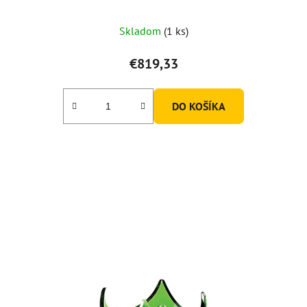
Skladom
(1 ks)
€819,33
DO KOŠÍKA