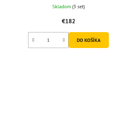
Skladom
(3 set)
€182
DO KOŠÍKA