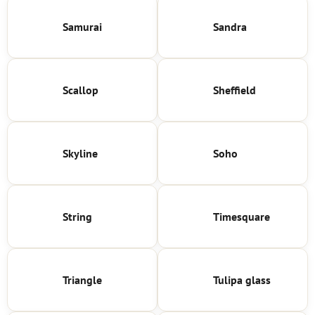
Samurai
Sandra
Scallop
Sheffield
Skyline
Soho
String
Timesquare
Triangle
Tulipa glass