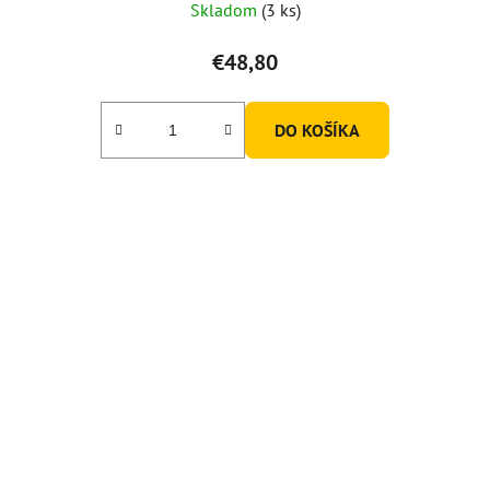
Skladom
(3 ks)
€48,80
DO KOŠÍKA