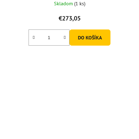
Skladom
(1 ks)
€273,05
DO KOŠÍKA