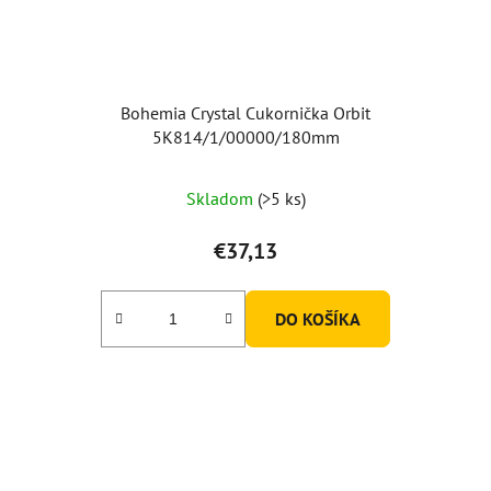
Bohemia Crystal Cukornička Orbit
5K814/1/00000/180mm
Skladom
(>5 ks)
€37,13
DO KOŠÍKA