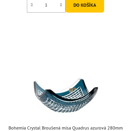
DO KOŠÍKA
Bohemia Crystal Broušená mísa Quadrus azurová 280mm