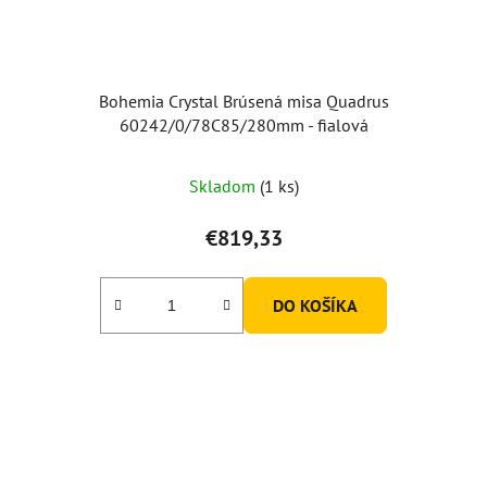
Bohemia Crystal Brúsená misa Quadrus
60242/0/78C85/280mm - fialová
Skladom
(1 ks)
€819,33
DO KOŠÍKA