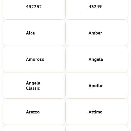
432232
43249
Alca
Amber
Amoroso
Angela
Angela
Apollo
Classic
Arezzo
Attimo