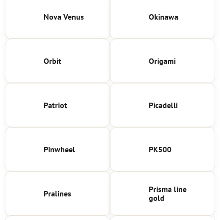
Nova Venus
Okinawa
Orbit
Origami
Patriot
Picadelli
Pinwheel
PK500
Prisma line
Pralines
gold