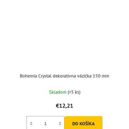
Bohemia Crystal dekoratívna vázička 150 mm
Skladom
(>5 ks)
€12,21
DO KOŠÍKA