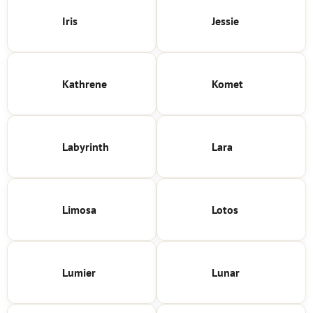
Iris
Jessie
Kathrene
Komet
Labyrinth
Lara
Limosa
Lotos
Lumier
Lunar