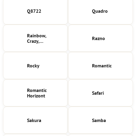
Q8722
Quadro
Rainbow,
Razno
Crazy,
Islands
Rocky
Romantic
Romantic
Safari
Horizont
Sakura
Samba