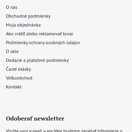
O nás
Obchodné podmienky
Moja objednávka
Ako vrátiť alebo reklamovať tovar
Podmienky ochrany osobných údajov
O skle
Dodacie a platobné podmienky
Časté otázky
Veľkoobchod
Kontakt
Odoberať newsletter
Vložte svoj e-mail a my Vám budeme zasielať informácie o