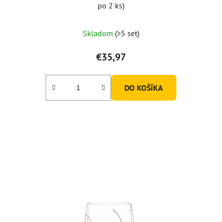
po 2 ks)
Skladom
(>5 set)
€35,97
DO KOŠÍKA