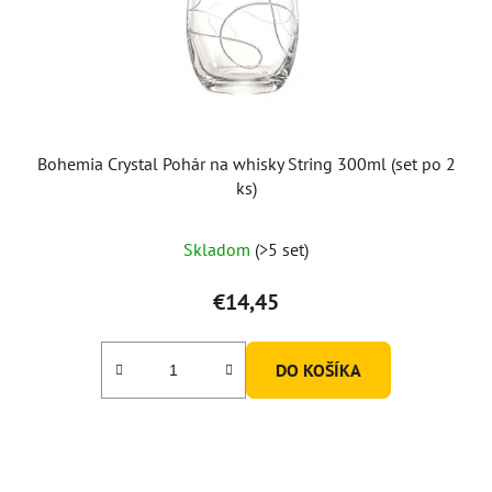
Bohemia Crystal Pohár na whisky String 300ml (set po 2
ks)
Skladom
(>5 set)
€14,45
DO KOŠÍKA