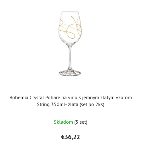
Bohemia Crystal Poháre na víno s jemným zlatým vzorom
String 350ml- zlatá (set po 2ks)
Skladom
(5 set)
€36,22