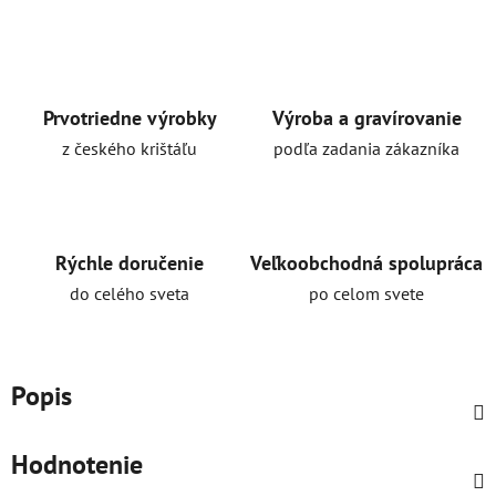
Prvotriedne výrobky
Výroba a gravírovanie
z českého krištáľu
podľa zadania zákazníka
Rýchle doručenie
Veľkoobchodná spolupráca
do celého sveta
po celom svete
Popis
Hodnotenie