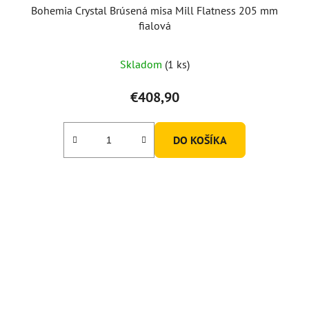
Bohemia Crystal Brúsená misa Mill Flatness 205 mm
fialová
Skladom
(1 ks)
€408,90
DO KOŠÍKA