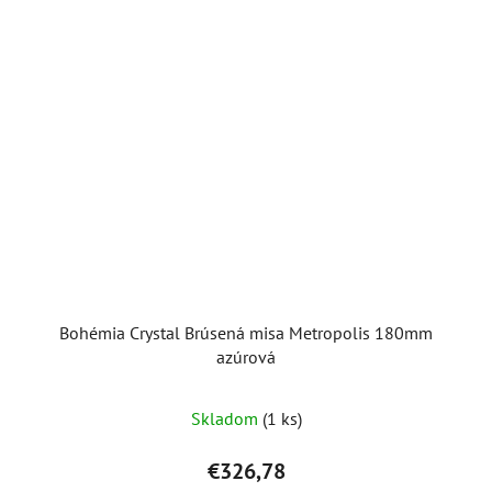
Bohémia Crystal Brúsená misa Metropolis 180mm
azúrová
Skladom
(1 ks)
€326,78