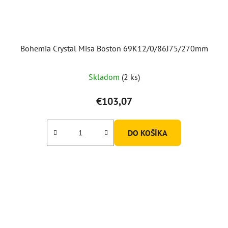
Bohemia Crystal Misa Boston 69K12/0/86J75/270mm
Skladom
(2 ks)
€103,07
DO KOŠÍKA