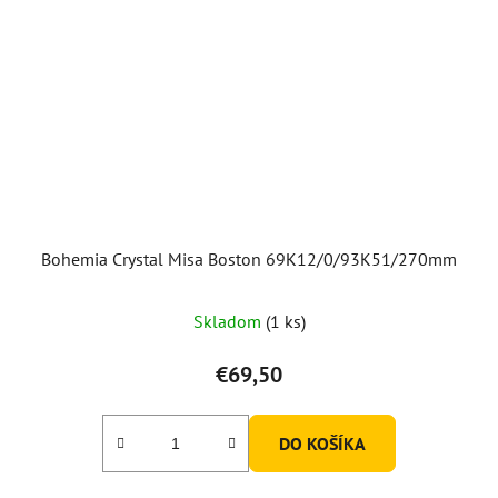
Bohemia Crystal Misa Boston 69K12/0/93K51/270mm
Skladom
(1 ks)
€69,50
DO KOŠÍKA