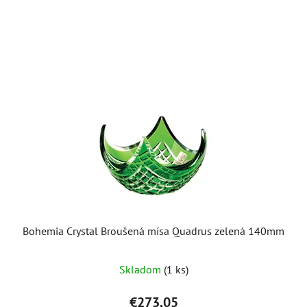
Bohemia Crystal Broušená mísa Quadrus zelená 140mm
Skladom
(1 ks)
€273,05