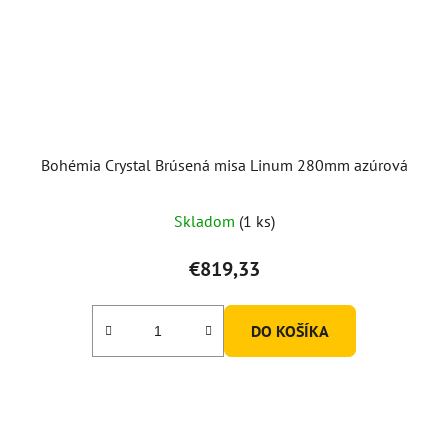
Bohémia Crystal Brúsená misa Linum 280mm azúrová
Skladom
(1 ks)
€819,33
DO KOŠÍKA