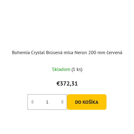
Bohemia Crystal Brúsená misa Neron 200 mm červená
Skladom
(1 ks)
€372,31
DO KOŠÍKA