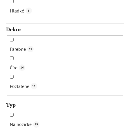
Hladké
6
Dekor
Farebné
41
Číre
14
Pozlátené
11
Typ
Na nožičke
19