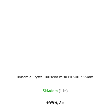
Bohemia Crystal Brúsená misa PK500 355mm
Skladom
(1 ks)
€993,25