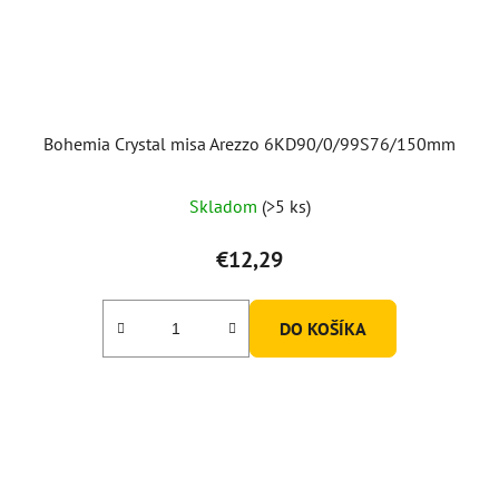
Bohemia Crystal misa Arezzo 6KD90/0/99S76/150mm
Skladom
(>5 ks)
€12,29
DO KOŠÍKA