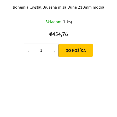
Bohemia Crystal Brúsená misa Dune 210mm modrá
Skladom
(1 ks)
€454,76
DO KOŠÍKA