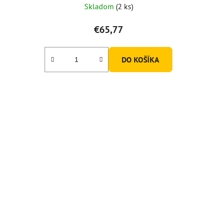
Skladom
(2 ks)
€65,77
DO KOŠÍKA