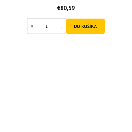
€80,59
DO KOŠÍKA