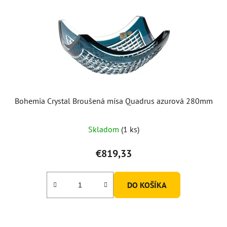
Bohemia Crystal Broušená mísa Quadrus azurová 280mm
Skladom
(1 ks)
€819,33
DO KOŠÍKA