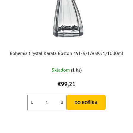
Bohemia Crystal Karafa Boston 49J29/1/93K51/1000ml
Skladom
(1 ks)
€99,21
DO KOŠÍKA