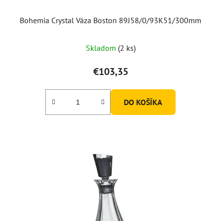
Bohemia Crystal Váza Boston 89J58/0/93K51/300mm
Skladom
(2 ks)
€103,35
DO KOŠÍKA