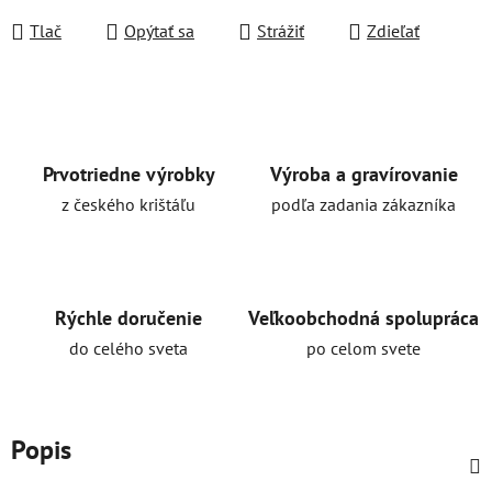
Tlač
Opýtať sa
Strážiť
Zdieľať
Prvotriedne výrobky
Výroba a gravírovanie
z českého krištáľu
podľa zadania zákazníka
Rýchle doručenie
Veľkoobchodná spolupráca
do celého sveta
po celom svete
Popis