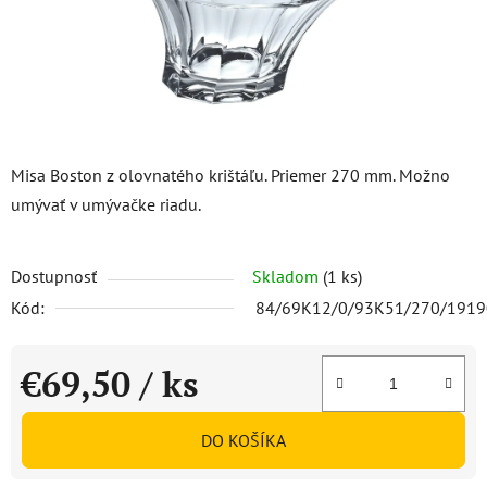
Misa Boston z olovnatého krištáľu. Priemer 270 mm. Možno
umývať v umývačke riadu.
Dostupnosť
Skladom
(1 ks)
Kód:
84/69K12/0/93K51/270/191
€69,50
/ ks
Jednotková cena:
DO KOŠÍKA