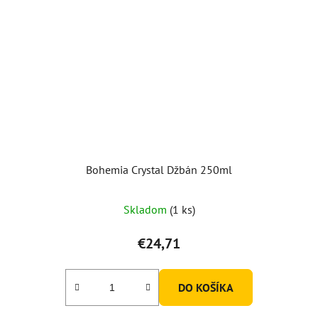
Bohemia Crystal Džbán 250ml
Skladom
(1 ks)
€24,71
DO KOŠÍKA