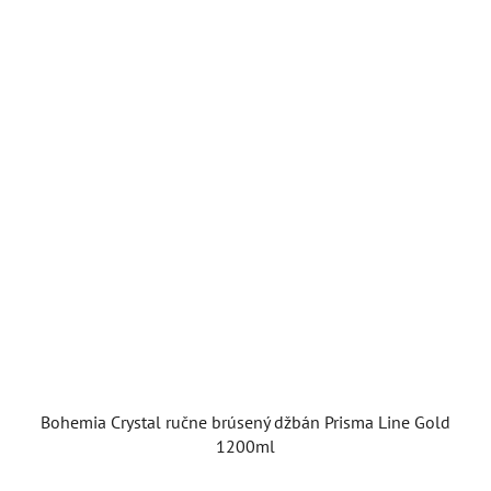
Bohemia Crystal ručne brúsený džbán Prisma Line Gold
1200ml