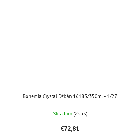
Bohemia Crystal Džbán 16185/350ml - 1/27
Skladom
(>5 ks)
€72,81