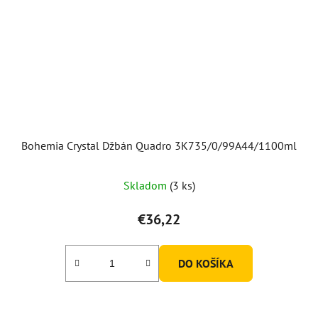
Bohemia Crystal Džbán Quadro 3K735/0/99A44/1100ml
Skladom
(3 ks)
€36,22
DO KOŠÍKA