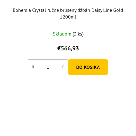
Bohemia Crystal ručne brúsený džbán Daisy Line Gold
1200ml
Skladom
(3 ks)
€566,93
DO KOŠÍKA