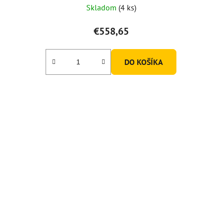
Skladom
(4 ks)
€558,65
DO KOŠÍKA