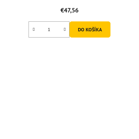
€47,56
DO KOŠÍKA