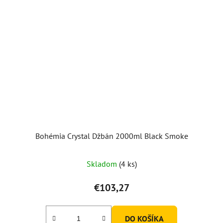
Bohémia Crystal Džbán 2000ml Black Smoke
Skladom
(4 ks)
€103,27
DO KOŠÍKA