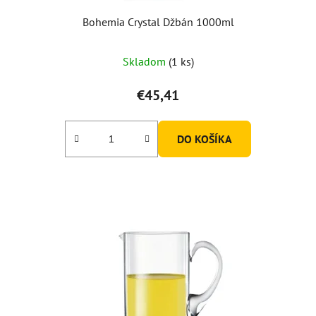
Bohemia Crystal Džbán 1000ml
Skladom
(1 ks)
€45,41
DO KOŠÍKA