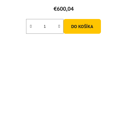
€600,04
DO KOŠÍKA