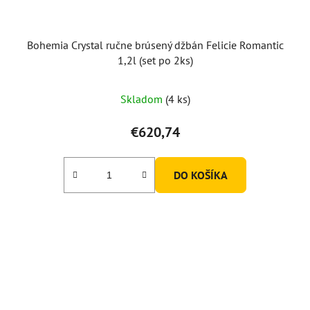
Bohemia Crystal ručne brúsený džbán Felicie Romantic
1,2l (set po 2ks)
Skladom
(4 ks)
€620,74
DO KOŠÍKA