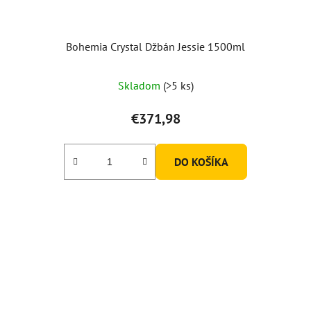
Bohemia Crystal Džbán Jessie 1500ml
Skladom
(>5 ks)
€371,98
DO KOŠÍKA