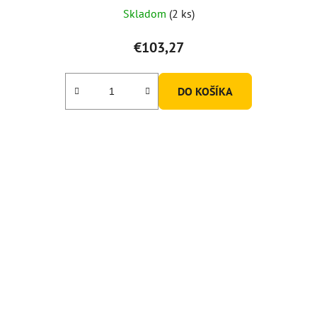
Skladom
(2 ks)
€103,27
DO KOŠÍKA