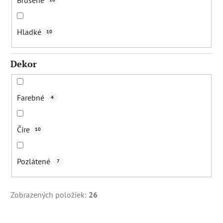
Hladké
10
Dekor
Farebné
4
Číre
10
Pozlátené
7
Zobrazených položiek:
26