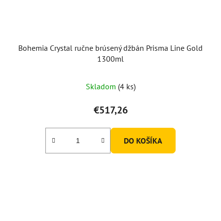
Bohemia Crystal ručne brúsený džbán Prisma Line Gold
1300ml
Skladom
(4 ks)
€517,26
DO KOŠÍKA