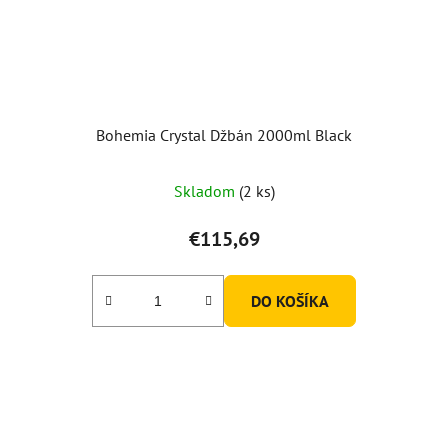
Bohemia Crystal Džbán 2000ml Black
Skladom
(2 ks)
€115,69
DO KOŠÍKA