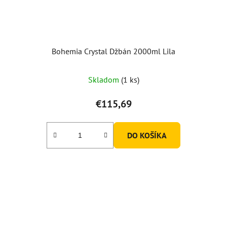
Bohemia Crystal Džbán 2000ml Lila
Skladom
(1 ks)
€115,69
DO KOŠÍKA