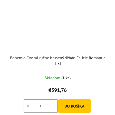
Bohemia Crystal ručne brúsený džbán Felicie Romantic
1,3l
Skladom
(1 ks)
€591,76
DO KOŠÍKA