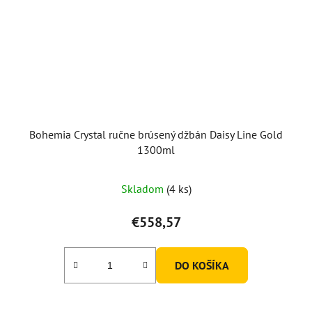
Bohemia Crystal ručne brúsený džbán Daisy Line Gold
1300ml
Skladom
(4 ks)
€558,57
DO KOŠÍKA