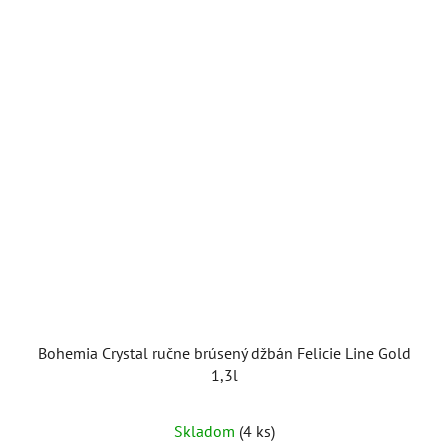
Bohemia Crystal ručne brúsený džbán Felicie Line Gold
1,3l
Skladom
(4 ks)