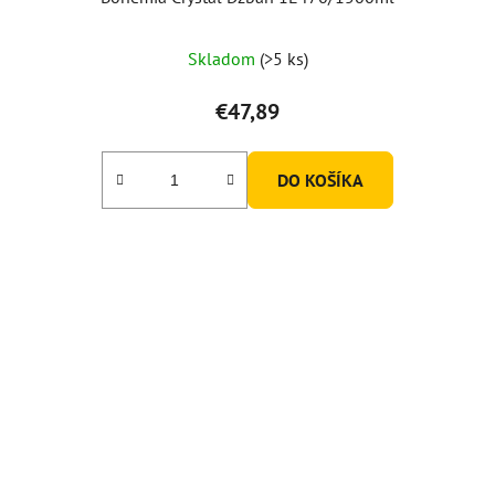
Skladom
(>5 ks)
€47,89
DO KOŠÍKA