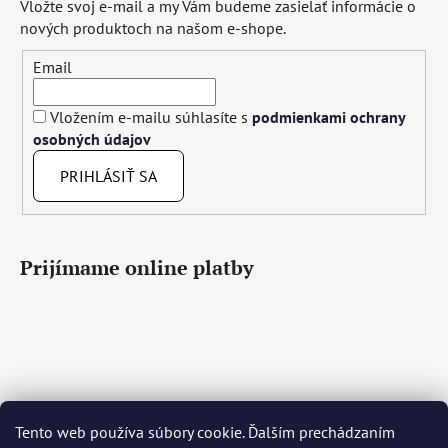
Vložte svoj e-mail a my Vám budeme zasielať informácie o
nových produktoch na našom e-shope.
Email
Vložením e-mailu súhlasíte s
podmienkami ochrany
osobných údajov
PRIHLÁSIŤ SA
Prijímame online platby
Tento web používa súbory cookie. Ďalším prechádzaním
Čeština
Slovenčina
English
Deutsch
Magyar