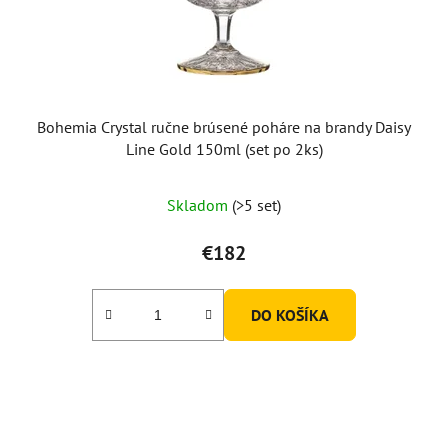
Bohemia Crystal ručne brúsené poháre na brandy Daisy
Line Gold 150ml (set po 2ks)
Skladom
(>5 set)
€182
DO KOŠÍKA