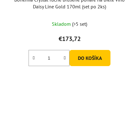
Daisy Line Gold 170ml (set po 2ks)
Skladom
(>5 set)
€173,72
DO KOŠÍKA