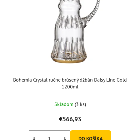
Bohemia Crystal ručne brúsený džbán Daisy Line Gold
1200ml
Skladom
(3 ks)
€566,93
DO KOŠÍKA