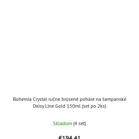
Bohemia Crystal ručne brúsené poháre na šampanské
Daisy Line Gold 150ml (set po 2ks)
Skladom
(4 set)
€194,41