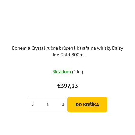
Bohemia Crystal ručne brúsená karafa na whisky Daisy
Line Gold 800ml
Skladom
(4 ks)
€397,23
DO KOŠÍKA