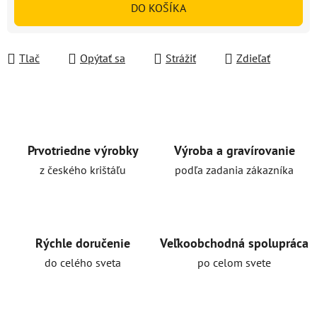
DO KOŠÍKA
Tlač
Opýtať sa
Strážiť
Zdieľať
Prvotriedne výrobky
Výroba a gravírovanie
z českého krištáľu
podľa zadania zákazníka
Rýchle doručenie
Veľkoobchodná spolupráca
do celého sveta
po celom svete