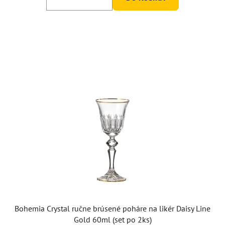
Bohemia Crystal ručne brúsené poháre na likér Daisy Line
Gold 60ml (set po 2ks)