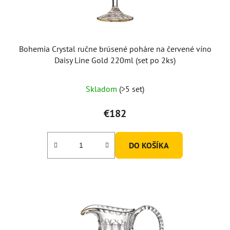
Bohemia Crystal ručne brúsené poháre na červené víno
Daisy Line Gold 220ml (set po 2ks)
Skladom
(>5 set)
€182
DO KOŠÍKA