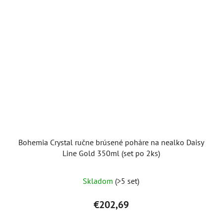
Bohemia Crystal ručne brúsené poháre na nealko Daisy
Line Gold 350ml (set po 2ks)
Skladom
(>5 set)
€202,69