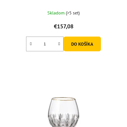
Skladom
(>5 set)
€157,08
DO KOŠÍKA